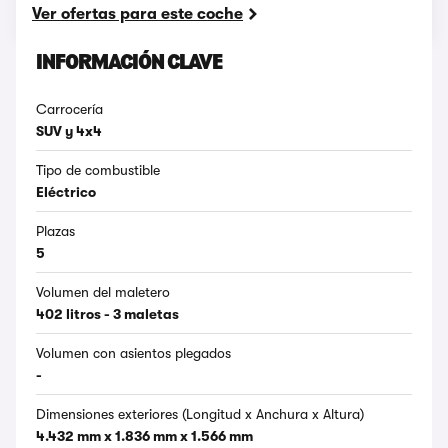
Ver ofertas para este coche
INFORMACIÓN CLAVE
Carrocería
SUV y 4x4
Tipo de combustible
Eléctrico
Plazas
5
Volumen del maletero
402 litros - 3 maletas
Volumen con asientos plegados
-
Dimensiones exteriores (Longitud x Anchura x Altura)
4.432 mm x 1.836 mm x 1.566 mm