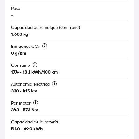
Peso
-
Capacidad de remolque (con freno)
1.600 kg
Emisiones CO₂
0 g/km
Consumo
17,4 - 18,1 kWh/100 km
Autonomía eléctrica
330 - 415 km
Par motor
343 - 573 Nm
Capacidad de la batería
51.0 - 69.0 kWh