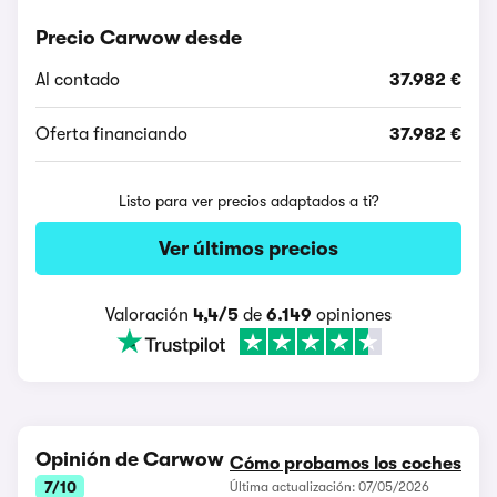
Precio Carwow desde
Al contado
37.982 €
Oferta financiando
37.982 €
Listo para ver precios adaptados a ti?
Ver últimos precios
Valoración
4,4/5
de
6.149
opiniones
Opinión de Carwow
Cómo probamos los coches
7/10
Última actualización: 07/05/2026