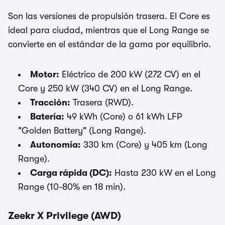
Son las versiones de propulsión trasera. El Core es
ideal para ciudad, mientras que el Long Range se
convierte en el estándar de la gama por equilibrio.
Motor:
Eléctrico de 200 kW (272 CV) en el
Core y 250 kW (340 CV) en el Long Range.
Tracción:
Trasera (RWD).
Batería:
49 kWh (Core) o 61 kWh LFP
"Golden Battery" (Long Range).
Autonomía:
330 km (Core) y 405 km (Long
Range).
Carga rápida (DC):
Hasta 230 kW en el Long
Range (10-80% en 18 min).
Zeekr X Privilege (AWD)