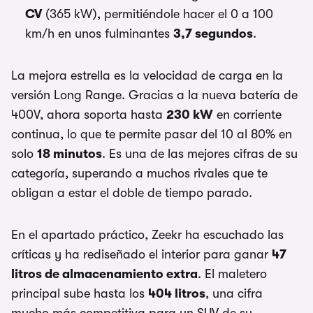
CV
(365 kW), permitiéndole hacer el 0 a 100
km/h en unos fulminantes
3,7 segundos
.
La mejora estrella es la velocidad de carga en la
versión Long Range. Gracias a la nueva batería de
400V, ahora soporta hasta
230 kW
en corriente
continua, lo que te permite pasar del 10 al 80% en
solo
18 minutos
. Es una de las mejores cifras de su
categoría, superando a muchos rivales que te
obligan a estar el doble de tiempo parado.
En el apartado práctico, Zeekr ha escuchado las
críticas y ha rediseñado el interior para ganar
47
litros de almacenamiento extra
. El maletero
principal sube hasta los
404 litros
, una cifra