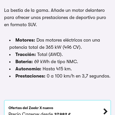
La bestia de la gama. Añade un motor delantero
para ofrecer unas prestaciones de deportivo puro
en formato SUV.
Motores:
Dos motores eléctricos con una
potencia total de 365 kW (496 CV).
Tracción:
Total (AWD).
Batería:
69 kWh de tipo NMC.
Autonomía:
Hasta 415 km.
Prestaciones:
0 a 100 km/h en 3,7 segundos.
Ofertas del Zeekr X nuevo
Precio Carwow desde
37.982 €