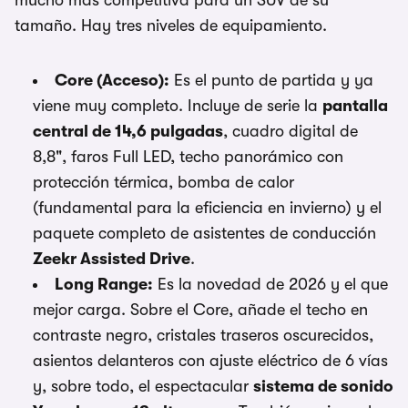
mucho más competitiva para un SUV de su
tamaño. Hay tres niveles de equipamiento.
Core (Acceso):
Es el punto de partida y ya
viene muy completo. Incluye de serie la
pantalla
central de 14,6 pulgadas
, cuadro digital de
8,8", faros Full LED, techo panorámico con
protección térmica, bomba de calor
(fundamental para la eficiencia en invierno) y el
paquete completo de asistentes de conducción
Zeekr Assisted Drive
.
Long Range:
Es la novedad de 2026 y el que
mejor carga. Sobre el Core, añade el techo en
contraste negro, cristales traseros oscurecidos,
asientos delanteros con ajuste eléctrico de 6 vías
y, sobre todo, el espectacular
sistema de sonido