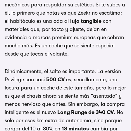
mecánicos para respaldar su estética. Si te subes a
él, lo primero que notas es que Zeekr no escatima:
el habitáculo es una oda al
lujo tangible
con
materiales que, por tacto y ajuste, dejan en
evidencia a marcas premium europeas que cobran
mucho más. Es un coche que se siente especial
desde que tocas el volante.
Dinámicamente, el salto es importante. La versión
Privilege con casi
500 CV
es, sencillamente, una
locura para un coche de este tamaño, pero lo mejor
es que el chasis ahora se siente más "asentado" y
menos nervioso que antes. Sin embargo, la compra
inteligente es el nuevo
Long Range de 340 CV
. No
solo por esos km extra de autonomía, sino porque
cargar del 10 al 80% en
18 minutos
cambia por