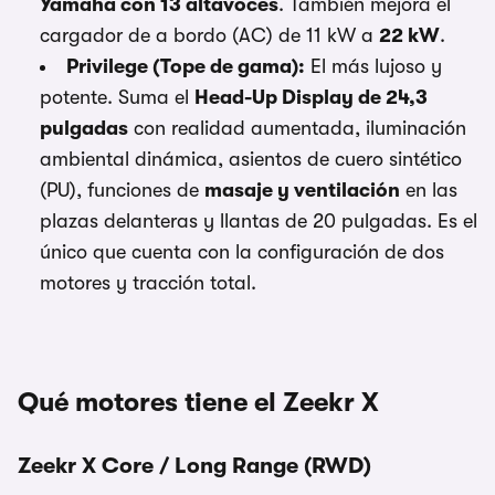
Yamaha con 13 altavoces
. También mejora el
cargador de a bordo (AC) de 11 kW a
22 kW
.
Privilege (Tope de gama):
El más lujoso y
potente. Suma el
Head-Up Display de 24,3
pulgadas
con realidad aumentada, iluminación
ambiental dinámica, asientos de cuero sintético
(PU), funciones de
masaje y ventilación
en las
plazas delanteras y llantas de 20 pulgadas. Es el
único que cuenta con la configuración de dos
motores y tracción total.
Qué motores tiene el Zeekr X
Zeekr X Core / Long Range (RWD)