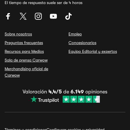
El tiempo de respuesta suele ser de 4 horas
Sobre nosotros
Empleo
Preguntas frecuentes
Concesionarios
Recursos para Medios
Equipo Editorial y expertos
Sala de prensa Carwow
Merchandising oficial de
Carwow
Valoración
4,4/5
de
6.149
opiniones
Términos y condiciones
Configurar cookies y privacidad