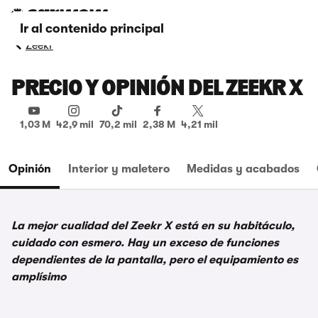
Ir al contenido principal
Zeekr
PRECIO Y OPINIÓN DEL ZEEKR X
1,03 M
42,9 mil
70,2 mil
2,38 M
4,21 mil
Opinión
Interior y maletero
Medidas y acabados
La mejor cualidad del Zeekr X está en su habitáculo,
cuidado con esmero. Hay un exceso de funciones
dependientes de la pantalla, pero el equipamiento es
amplísimo