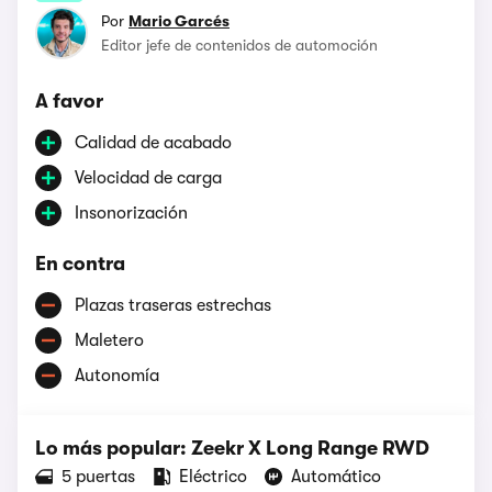
Por
Mario Garcés
Editor jefe de contenidos de automoción
A favor
Calidad de acabado
Velocidad de carga
Insonorización
En contra
Plazas traseras estrechas
Maletero
Autonomía
Lo más popular: Zeekr X Long Range RWD
5 puertas
Eléctrico
Automático