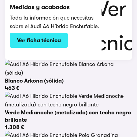
Medidas y acabados
Toda la información que necesitas
sobre el Audi A6 Híbrido Enchufable.
Ver ficha técnica
Blanco Arkona (sólida)
463 €
Verde Medianoche (metalizada) con techo negro
brillante
1.308 €