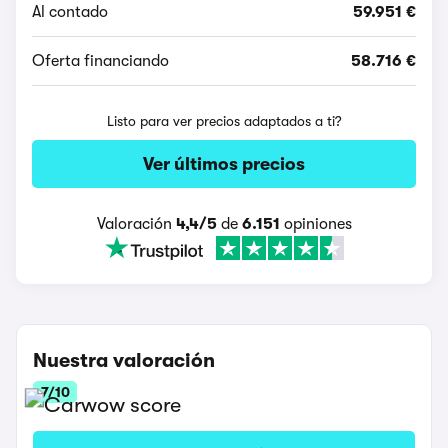
Al contado
59.951 €
Oferta financiando
58.716 €
Listo para ver precios adaptados a ti?
Ver últimos precios
Valoración
4,4/5
de
6.151
opiniones
Nuestra valoración
7/10