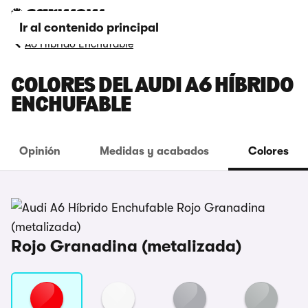
Ir al contenido principal
A6 Híbrido Enchufable
COLORES DEL AUDI A6 HÍBRIDO
ENCHUFABLE
Opinión
Medidas y acabados
Colores
Rojo Granadina (metalizada)