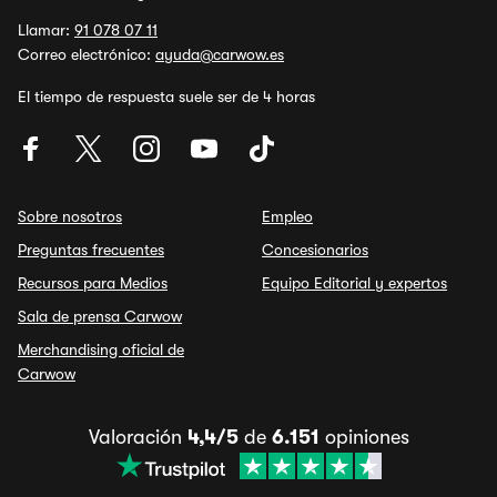
Llamar:
91 078 07 11
Correo electrónico:
ayuda@carwow.es
El tiempo de respuesta suele ser de 4 horas
Sobre nosotros
Empleo
Preguntas frecuentes
Concesionarios
Recursos para Medios
Equipo Editorial y expertos
Sala de prensa Carwow
Merchandising oficial de
Carwow
Valoración
4,4/5
de
6.151
opiniones