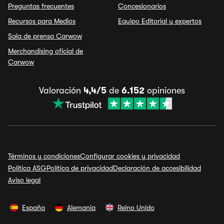
Preguntas frecuentes
Concesionarios
Recursos para Medios
Equipo Editorial y expertos
Sala de prensa Carwow
Merchandising oficial de
Carwow
Valoración
4,4/5
de
6.152
opiniones
Términos y condiciones
Configurar cookies y privacidad
Política ASG
Política de privacidad
Declaración de accesibilidad
Aviso legal
España
Alemania
Reino Unido