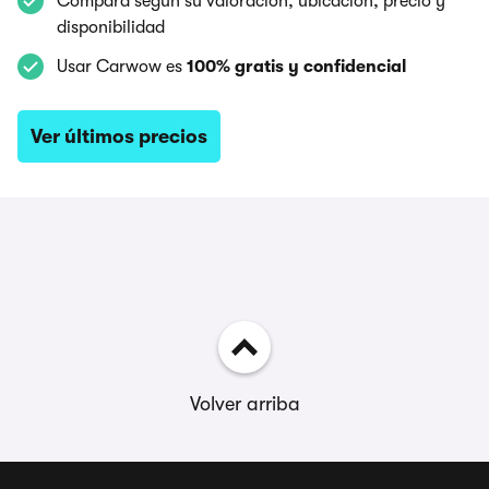
Compara según su valoración, ubicación, precio y
disponibilidad
Usar Carwow es
100% gratis y confidencial
Ver últimos precios
Volver arriba