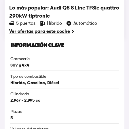
Lo más popular: Audi Q8 S Line TFSIe quattro
290kW tiptronic
5 puertas
Híbrido
Automático
Ver ofertas para este coche
INFORMACIÓN CLAVE
Carrocería
SUV y 4x4
Tipo de combustible
Híbrido, Gasolina, Diésel
Cilindrada
2.967 - 2.995 cc
Plazas
5