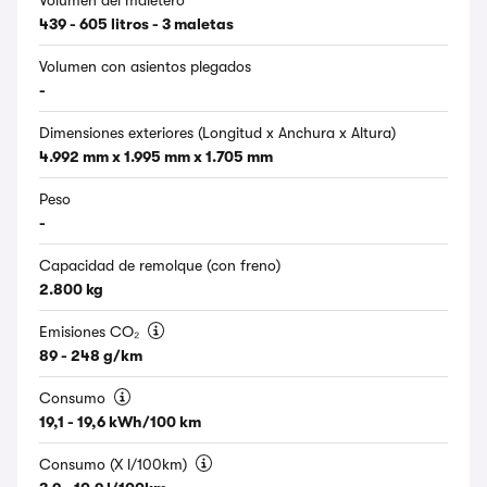
Volumen del maletero
439 - 605 litros - 3 maletas
Volumen con asientos plegados
-
Dimensiones exteriores (Longitud x Anchura x Altura)
4.992 mm x 1.995 mm x 1.705 mm
Peso
-
Capacidad de remolque (con freno)
2.800 kg
Emisiones CO₂
89 - 248 g/km
Consumo
19,1 - 19,6 kWh/100 km
Consumo (X l/100km)