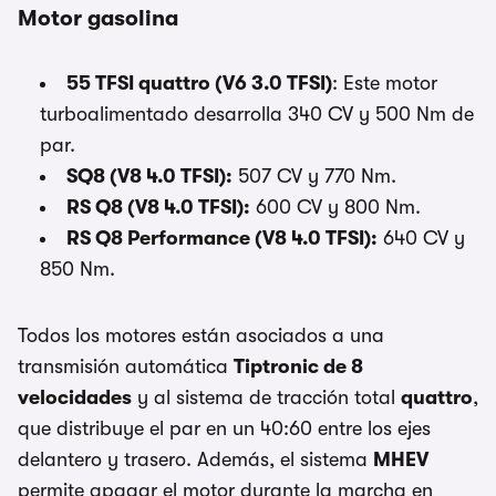
Motor gasolina
55 TFSI quattro (V6 3.0 TFSI)
: Este motor
turboalimentado desarrolla 340 CV y 500 Nm de
par.
SQ8 (V8 4.0 TFSI):
507 CV y 770 Nm.
RS Q8 (V8 4.0 TFSI):
600 CV y 800 Nm.
RS Q8 Performance (V8 4.0 TFSI):
640 CV y
850 Nm.
Todos los motores están asociados a una
transmisión automática
Tiptronic de 8
velocidades
y al sistema de tracción total
quattro
,
que distribuye el par en un 40:60 entre los ejes
delantero y trasero. Además, el sistema
MHEV
permite apagar el motor durante la marcha en