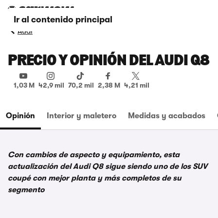
Ir al contenido principal
Audi
PRECIO Y OPINIÓN DEL AUDI Q8
1,03 M
42,9 mil
70,2 mil
2,38 M
4,21 mil
Opinión
Interior y maletero
Medidas y acabados
Con cambios de aspecto y equipamiento, esta
actualización del Audi Q8 sigue siendo uno de los SUV
coupé con mejor planta y más completos de su
segmento