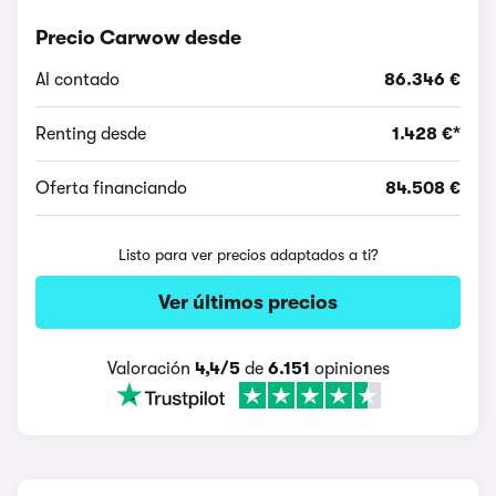
Precio Carwow desde
Al contado
86.346 €
Renting desde
1.428 €*
Oferta financiando
84.508 €
Listo para ver precios adaptados a ti?
Ver últimos precios
Valoración
4,4/5
de
6.151
opiniones