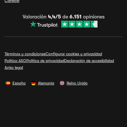
Carwow
Valoración
4,4/5
de
6.151
opiniones
Términos y condiciones
Configurar cookies y privacidad
Política ASG
Política de privacidad
Declaración de accesibilidad
Aviso legal
España
Alemania
Reino Unido