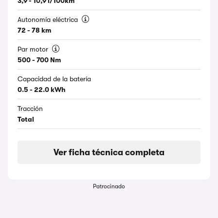
3,9 - 10,9 l/100km
Autonomía eléctrica
72 - 78 km
Par motor
500 - 700 Nm
Capacidad de la batería
0.5 - 22.0 kWh
Tracción
Total
Ver ficha técnica completa
Patrocinado