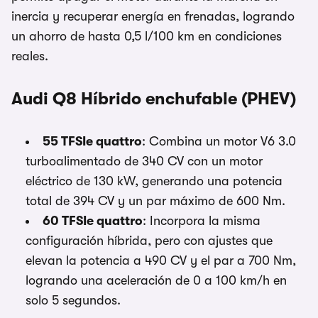
inercia y recuperar energía en frenadas, logrando
un ahorro de hasta 0,5 l/100 km en condiciones
reales.
Audi Q8 Híbrido enchufable (PHEV)
55 TFSIe quattro
: Combina un motor V6 3.0
turboalimentado de 340 CV con un motor
eléctrico de 130 kW, generando una potencia
total de 394 CV y un par máximo de 600 Nm.
60 TFSIe quattro
: Incorpora la misma
configuración híbrida, pero con ajustes que
elevan la potencia a 490 CV y el par a 700 Nm,
logrando una aceleración de 0 a 100 km/h en
solo 5 segundos.