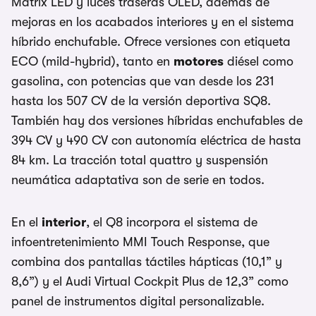
Matrix LED y luces traseras OLED, además de
mejoras en los acabados interiores y en el sistema
híbrido enchufable. Ofrece versiones con etiqueta
ECO (mild-hybrid), tanto en
motores
diésel como
gasolina, con potencias que van desde los 231
hasta los 507 CV de la versión deportiva SQ8.
También hay dos versiones híbridas enchufables de
394 CV y 490 CV con autonomía eléctrica de hasta
84 km. La tracción total quattro y suspensión
neumática adaptativa son de serie en todos.
En el
interior
, el Q8 incorpora el sistema de
infoentretenimiento MMI Touch Response, que
combina dos pantallas táctiles hápticas (10,1” y
8,6”) y el Audi Virtual Cockpit Plus de 12,3” como
panel de instrumentos digital personalizable.