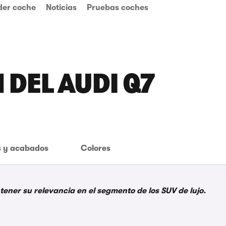
der coche
Noticias
Pruebas coches
 DEL AUDI Q7
 y acabados
Colores
ener su relevancia en el segmento de los SUV de lujo.