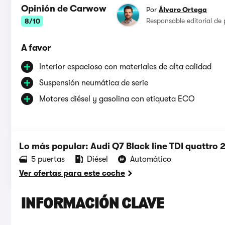
Opinión de Carwow
Por
Álvaro Ortega
Responsable editorial de
8/10
A favor
Interior espacioso con materiales de alta calidad
Suspensión neumática de serie
Motores diésel y gasolina con etiqueta ECO
Lo más popular: Audi Q7 Black line TDI quattro
5 puertas
Diésel
Automático
Ver ofertas para este coche
INFORMACIÓN CLAVE