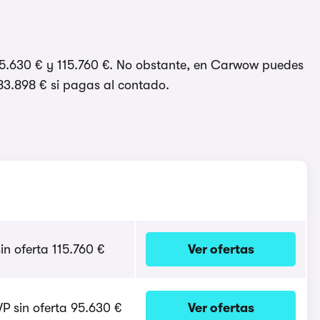
 95.630 € y 115.760 €. No obstante, en Carwow puedes
 83.898 € si pagas al contado.
in oferta 115.760 €
Ver ofertas
P sin oferta 95.630 €
Ver ofertas