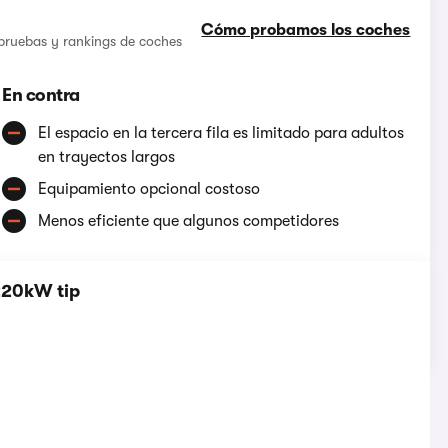
Cómo probamos los coches
 pruebas y rankings de coches
En contra
El espacio en la tercera fila es limitado para adultos
en trayectos largos
Equipamiento opcional costoso
Menos eficiente que algunos competidores
 220kW tip