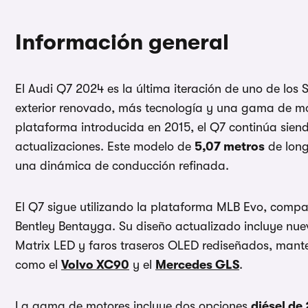
Información general
El Audi Q7 2024 es la última iteración de uno de los
exterior renovado, más tecnología y una gama de m
plataforma introducida en 2015, el Q7 continúa sien
actualizaciones. Este modelo de
5,07 metros
de long
una dinámica de conducción refinada.
El Q7 sigue utilizando la plataforma MLB Evo, comp
Bentley Bentayga. Su diseño actualizado incluye nu
Matrix LED y faros traseros OLED rediseñados, man
como el
Volvo XC90
y el
Mercedes GLS
.
La gama de motores incluye dos opciones
diésel de