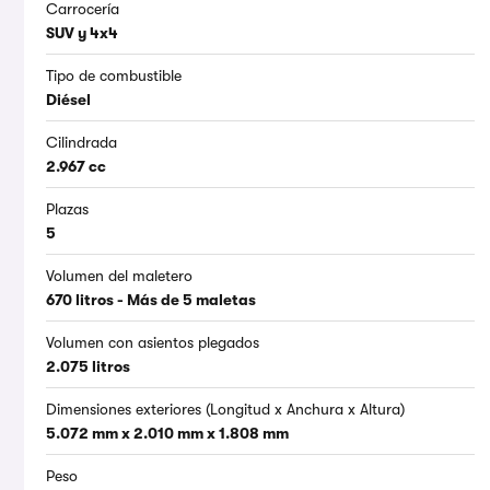
Carrocería
SUV y 4x4
Tipo de combustible
Diésel
Cilindrada
2.967 cc
Plazas
5
Volumen del maletero
670 litros - Más de 5 maletas
Volumen con asientos plegados
2.075 litros
Dimensiones exteriores (Longitud x Anchura x Altura)
5.072 mm x 2.010 mm x 1.808 mm
Peso