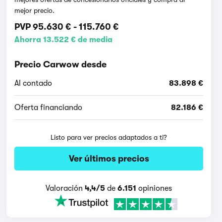
mejor precio.
PVP
95.630 €
-
115.760 €
Ahorra 13.522 € de media
Precio Carwow desde
Al contado
83.898 €
Oferta financiando
82.186 €
Listo para ver precios adaptados a ti?
Ver últimos precios
Valoración
4,4/5
de
6.151
opiniones