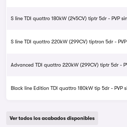
S line TDI quattro 180kW (245CV) tiptr 5dr - PVP si
S line TDI quattro 220kW (299CV) tiptron 5dr - PVP
Advanced TDI quattro 220kW (299CV) tiptr 5dr - PV
Black line Edition TDI quattro 180kW tip 5dr - PVP 
Ver todos los acabados disponibles