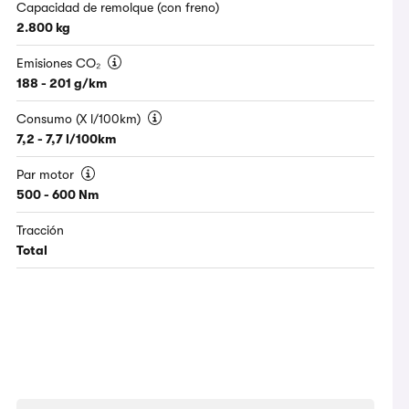
Capacidad de remolque (con freno)
2.800 kg
Emisiones CO₂
188 - 201 g/km
Consumo (X l/100km)
7,2 - 7,7 l/100km
Par motor
500 - 600 Nm
Tracción
Total