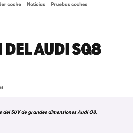
der coche
Noticias
Pruebas coches
 DEL AUDI SQ8
es
as del SUV de grandes dimensiones Audi Q8.