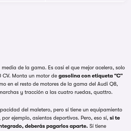
 media de la gama. Es casi el que mejor acelera, solo
00 CV. Monta un motor de
gasolina con etiqueta “C”
mo en el resto de motores de la gama del Audi Q8,
archas y tracción a las cuatro ruedas, quattro.
apacidad del maletero, pero sí tiene un equipamiento
 por ejemplo, asientos deportivos. Pero, eso sí,
si te
integrado, deberás pagarlos aparte.
Sí tiene