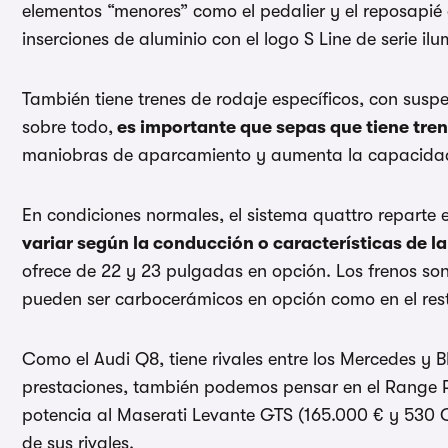
elementos “menores” como el pedalier y el reposapié 
inserciones de aluminio con el logo S Line de serie il
También tiene trenes de rodaje específicos, con susp
sobre todo,
es importante que sepas que tiene tren
maniobras de aparcamiento y aumenta la capacidad
En condiciones normales, el sistema quattro reparte e
variar según la conducción o características de la
ofrece de 22 y 23 pulgadas en opción. Los frenos son
pueden ser carbocerámicos en opción como en el res
Como el Audi Q8, tiene rivales entre los Mercedes y B
prestaciones, también podemos pensar en el Range Ro
potencia al Maserati Levante GTS (165.000 € y 530
de sus rivales.