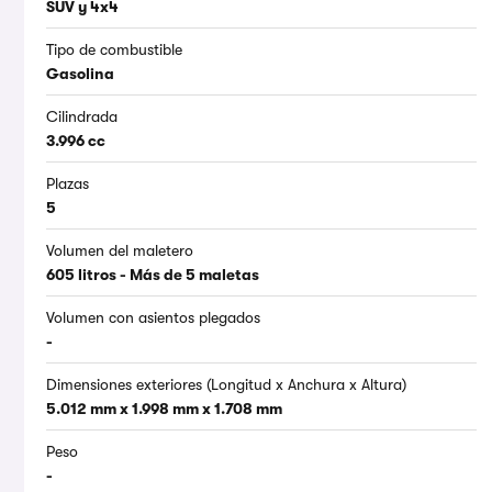
SUV y 4x4
Tipo de combustible
Gasolina
Cilindrada
3.996 cc
Plazas
5
Volumen del maletero
605 litros - Más de 5 maletas
Volumen con asientos plegados
-
Dimensiones exteriores (Longitud x Anchura x Altura)
5.012 mm x 1.998 mm x 1.708 mm
Peso
-