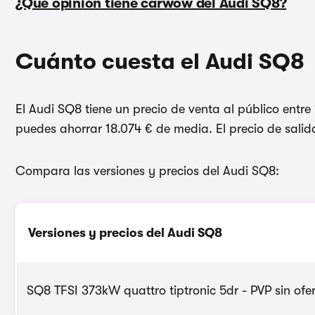
¿Qué opinión tiene carwow del Audi SQ8?
Cuánto cuesta el Audi SQ8
El Audi SQ8 tiene un precio de venta al público entr
puedes ahorrar 18.074 € de media. El precio de salid
Compara las versiones y precios del Audi SQ8:
Versiones y precios del Audi SQ8
SQ8 TFSI 373kW quattro tiptronic 5dr - PVP sin ofe