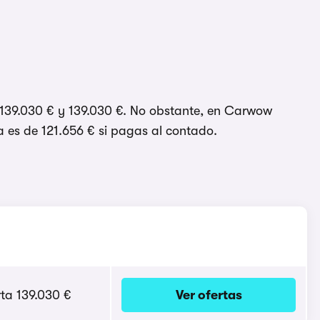
e 139.030 € y 139.030 €. No obstante, en Carwow
a es de 121.656 € si pagas al contado.
rta 139.030 €
Ver ofertas