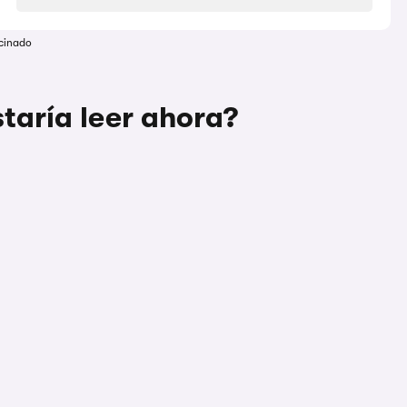
cinado
taría leer ahora?