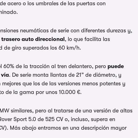
de acero o los umbrales de las puertas con
uminado.
ensiones neumáticas de serie con diferentes durezas y,
 trasero auto direccional
, lo que facilita las
 de giro superados los 60 km/h.
l 60% de la tracción al tren delantero, pero
puede
 vía
. De serie monta llantas de 21” de diámetro, y
 mejores que los de las versiones menos potentes y
to de la gama por unos 10.000 €.
MW similares, pero al tratarse de una versión de altas
ver Sport 5.0 de 525 CV o, incluso, supera en
 CV). Más abajo entramos en una descripción mayor