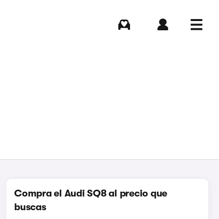
Comprar
Iniciar sesión
Menú
Compra el Audi SQ8 al precio que
buscas