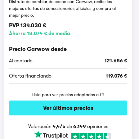
Disfruta de cambiar de coche con Carwow, recibe las
mejores ofertas de concesionarios oficiales y compra al
mejor precio.
PVP
139.030 €
Ahorra 18.074 € de media
Precio Carwow desde
Al contado
121.656 €
Oferta financiando
119.076 €
Listo para ver precios adaptados a ti?
Ver últimos precios
Valoración
4,4/5
de
6.149
opiniones