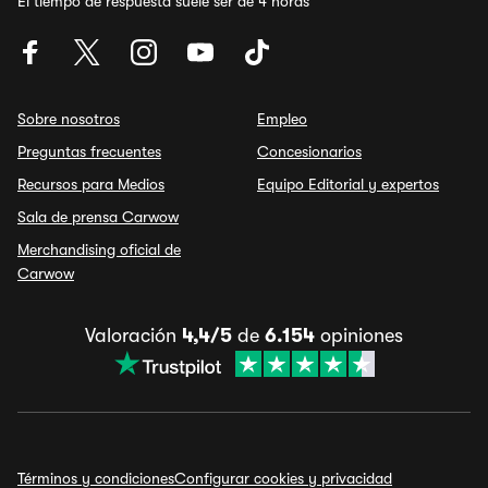
El tiempo de respuesta suele ser de 4 horas
Sobre nosotros
Empleo
Preguntas frecuentes
Concesionarios
Recursos para Medios
Equipo Editorial y expertos
Sala de prensa Carwow
Merchandising oficial de
Carwow
Valoración
4,4/5
de
6.154
opiniones
Términos y condiciones
Configurar cookies y privacidad