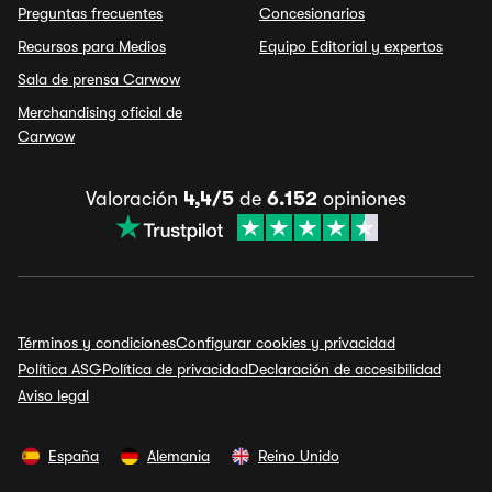
Preguntas frecuentes
Concesionarios
Recursos para Medios
Equipo Editorial y expertos
Sala de prensa Carwow
Merchandising oficial de
Carwow
Valoración
4,4/5
de
6.152
opiniones
Términos y condiciones
Configurar cookies y privacidad
Política ASG
Política de privacidad
Declaración de accesibilidad
Aviso legal
España
Alemania
Reino Unido