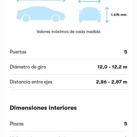
1.676 mm
Valores máximos de cada medida
Puertas
5
Diámetro de giro
12,0 - 12,2 m
Distancia entre ejes
2,86 - 2,87 m
Dimensiones interiores
Plazas
5