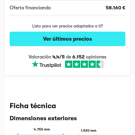
Oferta financiando
58.160 €
Listo para ver precios adaptados a ti?
Ver últimos precios
Valoración
4,4/5
de
6.152
opiniones
Ficha técnica
Dimensiones exteriores
4.755 mm
1.920 mm