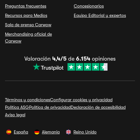
Preguntas frecuentes
Concesionarios
Recursos para Medios
Equipo Editorial y expertos
Sala de prensa Carwow
Merchandising oficial de
Carwow
Valoración
4,4/5
de
6.154
opiniones
Términos y condiciones
Configurar cookies y privacidad
Política ASG
Política de privacidad
Declaración de accesibilidad
Aviso legal
España
Alemania
Reino Unido