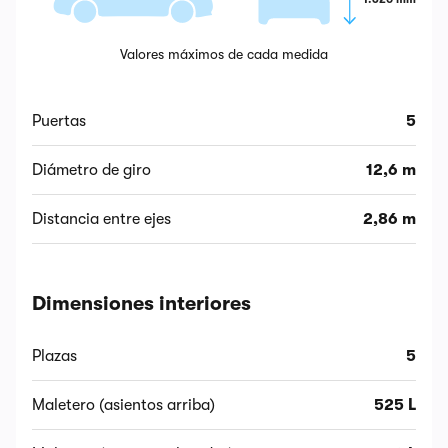
Valores máximos de cada medida
Puertas
5
Diámetro de giro
12,6 m
Distancia entre ejes
2,86 m
Dimensiones interiores
Plazas
5
Maletero (asientos arriba)
525 L