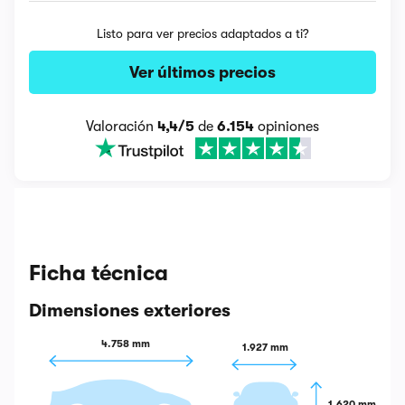
Listo para ver precios adaptados a ti?
Ver últimos precios
Valoración
4,4/5
de
6.154
opiniones
Ficha técnica
Dimensiones exteriores
4.758 mm
1.927 mm
1.620 mm