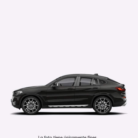
La foto tiene únicamente fines