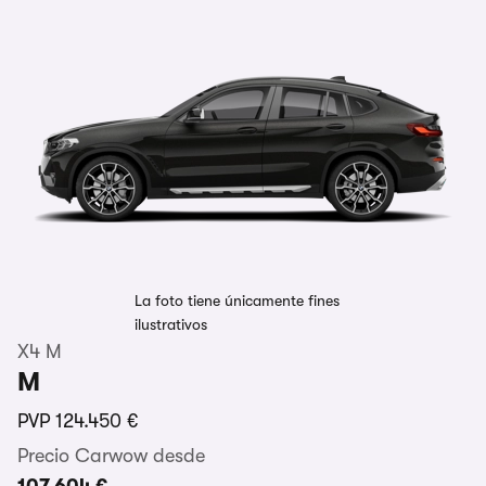
La foto tiene únicamente fines
ilustrativos
X4 M
M
PVP
124.450 €
Precio Carwow desde