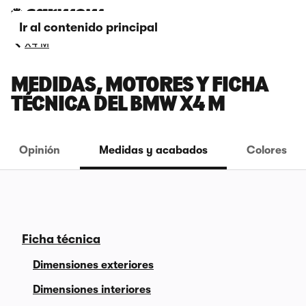
Ir al contenido principal
X4 M
MEDIDAS, MOTORES Y FICHA
TÉCNICA DEL BMW X4 M
Opinión
Medidas y acabados
Colores
Ficha técnica
Dimensiones exteriores
Dimensiones interiores