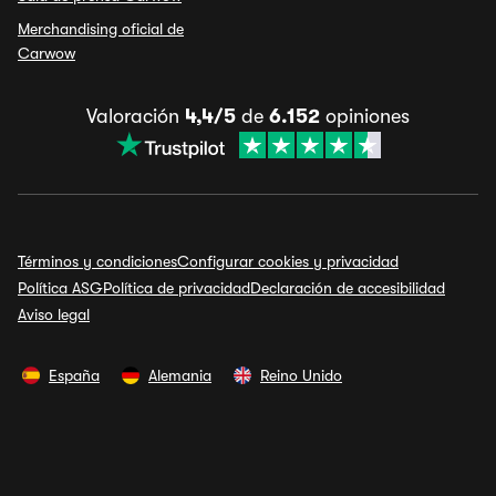
Merchandising oficial de
Carwow
Valoración
4,4/5
de
6.152
opiniones
Términos y condiciones
Configurar cookies y privacidad
Política ASG
Política de privacidad
Declaración de accesibilidad
Aviso legal
España
Alemania
Reino Unido