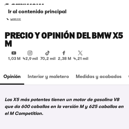
Ir al contenido principal
BMW
PRECIO Y OPINIÓN DEL BMW X5
M
1,03 M
42,9 mil
70,2 mil
2,38 M
4,21 mil
Opinión
Interior y maletero
Medidas y acabados
Los X5 más potentes tienen un motor de gasolina V8
que da 600 caballos en la versión M y 625 caballos en
el M Competition.