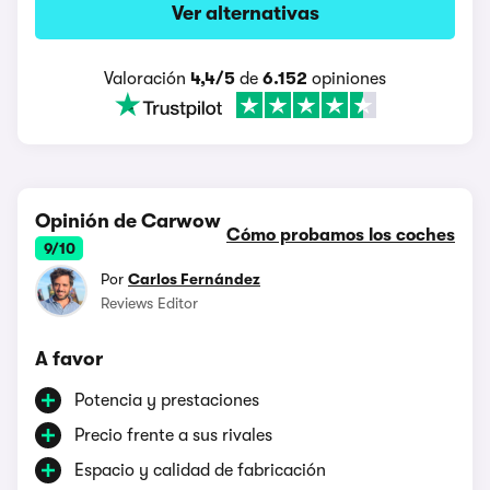
Ver alternativas
Valoración
4,4/5
de
6.152
opiniones
Opinión de Carwow
Cómo probamos los coches
9/10
Por
Carlos Fernández
Reviews Editor
A favor
Potencia y prestaciones
Precio frente a sus rivales
Espacio y calidad de fabricación