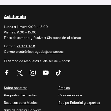
Asistencia
Lunes a jueves: 9:00 - 18:00
Viernes: 9:00 - 15:00
Fines de semana y festivos: Sin atención al cliente
Llamar:
91 078 07 11
Correo electrónico:
ayuda@carwow.es
El tiempo de respuesta suele ser de 4 horas
Sobre nosotros
Empleo
Preguntas frecuentes
Concesionarios
Recursos para Medios
Equipo Editorial y expertos
Sala de prensa Carwow