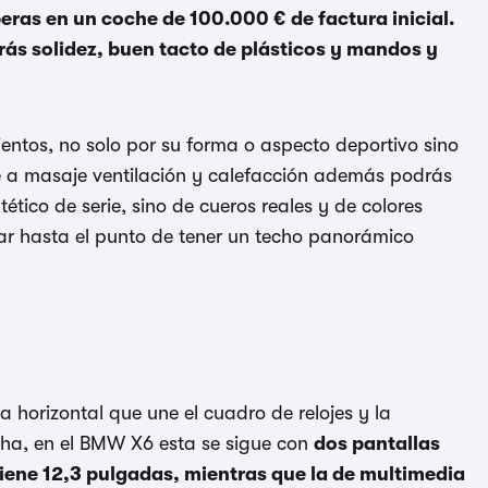
eras en un coche de 100.000 € de factura inicial.
rás solidez, buen tacto de plásticos y mandos y
entos, no solo por su forma o aspecto deportivo sino
te a masaje ventilación y calefacción además podrás
tético de serie, sino de cueros reales y de colores
gar hasta el punto de tener un techo panorámico
a horizontal que une el cuadro de relojes y la
cha, en el BMW X6 esta se sigue con
dos pantallas
tiene 12,3 pulgadas, mientras que la de multimedia