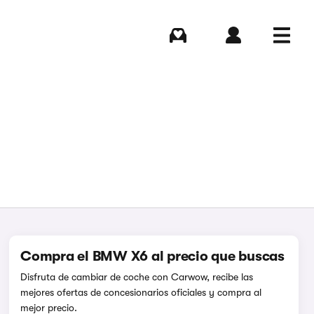
Comprar
Iniciar sesión
Menú
Compra el BMW X6 al precio que buscas
Disfruta de cambiar de coche con Carwow, recibe las
mejores ofertas de concesionarios oficiales y compra al
mejor precio.