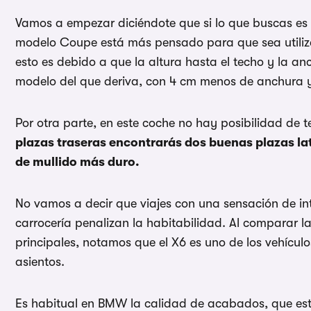
Vamos a empezar diciéndote que si lo que buscas es es
modelo Coupe está más pensado para que sea utiliza
esto es debido a que la altura hasta el techo y la a
modelo del que deriva, con 4 cm menos de anchura y
Por otra parte, en este coche no hay posibilidad de t
plazas traseras encontrarás dos buenas plazas la
de mullido más duro.
No vamos a decir que viajes con una sensación de inte
carrocería penalizan la habitabilidad. Al comparar l
principales, notamos que el X6 es uno de los vehícul
asientos.
Es habitual en BMW la calidad de acabados, que está