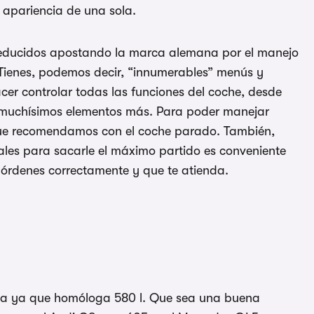
a apariencia de una sola.
 reducidos apostando la marca alemana por el manejo
. Tienes, podemos decir, “innumerables” menús y
er controlar todas las funciones del coche, desde
 muchísimos elementos más. Para poder manejar
 que recomendamos con el coche parado. También,
les para sacarle el máximo partido es conveniente
 órdenes correctamente y que te atienda.
a ya que homóloga 580 l. Que sea una buena