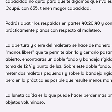
capacidad no quita para que te digamos que rivales
Coupé, con 655, tienen mayor capacidad.
Podrás abatir los respaldos en partes 40:20:40 y con
prácticamente planos con respecto al maletero.
La apertura y cierre del maletero se hace de manera 
“manos libres” que te permite abrirlo y cerrarlo pasa
abierto, encontrarás un doble fondo y bandeja rígida
toma de 12 V y punto de luz. Sobre este doble fondo,
meter dos maletas pequeñas y sobre la bandeja rígi
pero en la práctica es posible que resulte menos mane
La luneta caída es lo que puede hacer perder más pr
objetos voluminoso.