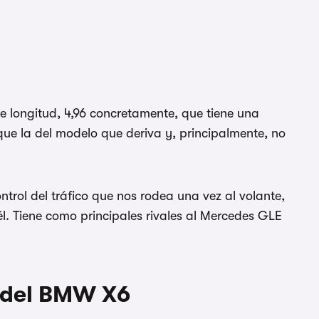
1/20
de longitud, 4,96 concretamente, que tiene una
ue la del modelo que deriva y, principalmente, no
trol del tráfico que nos rodea una vez al volante,
él. Tiene como principales rivales al Mercedes GLE
r del BMW X6