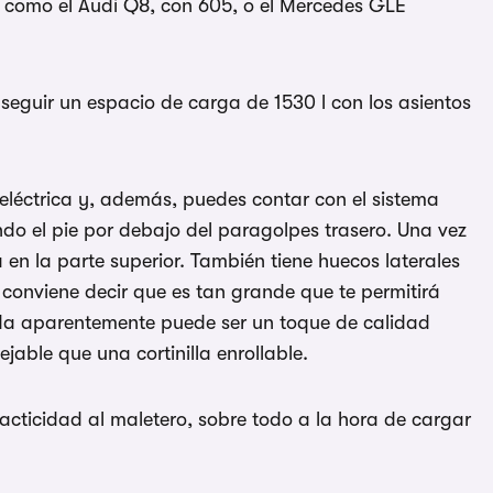
 como el Audi Q8, con 605, o el Mercedes GLE
seguir un espacio de carga de 1530 l con los asientos
eléctrica y, además, puedes contar con el sistema
ndo el pie por debajo del paragolpes trasero. Una vez
 en la parte superior. También tiene huecos laterales
 conviene decir que es tan grande que te permitirá
da aparentemente puede ser un toque de calidad
jable que una cortinilla enrollable.
acticidad al maletero, sobre todo a la hora de cargar