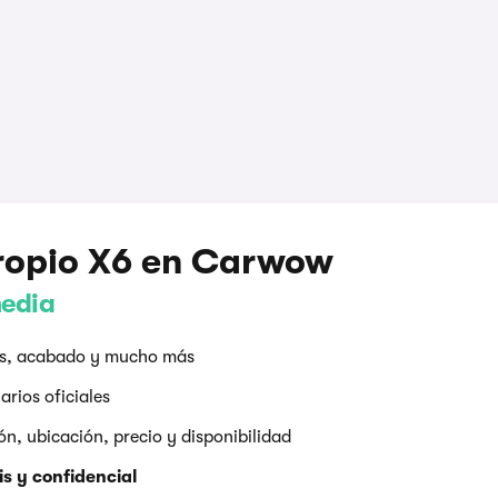
propio X6 en Carwow
media
res, acabado y mucho más
arios oficiales
, ubicación, precio y disponibilidad
s y confidencial