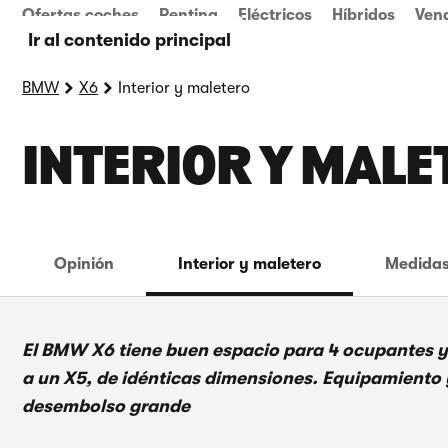
Ofertas coches
Renting
Eléctricos
Híbridos
Ven
Ir al contenido principal
BMW
X6
Interior y maletero
INTERIOR Y MALE
Opinión
Interior y maletero
Medidas
El BMW X6 tiene buen espacio para 4 ocupantes y 
a un X5, de idénticas dimensiones. Equipamiento
desembolso grande