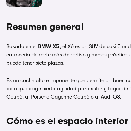
Resumen general
Basado en el
BMW X5
, el X6 es un SUV de casi 5 m 
carrocería de corte más deportivo y menos práctica q
puede tener siete plazas.
Es un coche alto e imponente que permite un buen con
pero que exige cierta agilidad para subir y bajar de 
Coupé, al Porsche Cayenne Coupé o al Audi Q8.
Cómo es el espacio interio