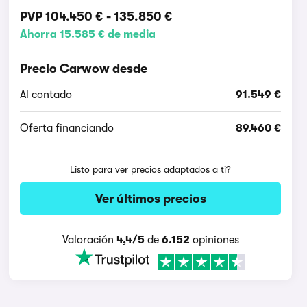
PVP
104.450 €
-
135.850 €
Ahorra 15.585 € de media
Precio Carwow desde
Al contado
91.549 €
Oferta financiando
89.460 €
Listo para ver precios adaptados a ti?
Ver últimos precios
Valoración
4,4/5
de
6.152
opiniones