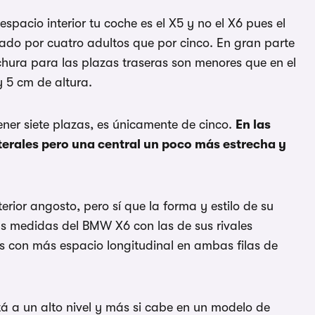
pacio interior tu coche es el X5 y no el X6 pues el
do por cuatro adultos que por cinco. En gran parte
nchura para las plazas traseras son menores que en el
 5 cm de altura.
ener siete plazas, es únicamente de cinco.
En las
terales pero una central un poco más estrecha y
rior angosto, pero sí que la forma y estilo de su
as medidas del BMW X6 con las de sus rivales
os con más espacio longitudinal en ambas filas de
 a un alto nivel y más si cabe en un modelo de