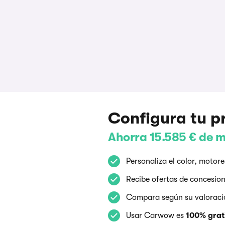
Configura tu 
Ahorra 15.585 € de 
Personaliza el color, moto
Recibe ofertas de concesion
Compara según su valoración
Usar Carwow es
100% grati