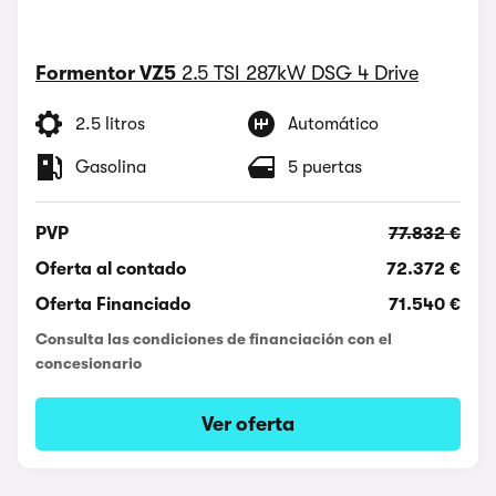
Formentor VZ5
2.5 TSI 287kW DSG 4 Drive
2.5 litros
Automático
Gasolina
5 puertas
PVP
77.832 €
Oferta al contado
72.372 €
Oferta Financiado
71.540 €
Consulta las condiciones de financiación con el
concesionario
Ver oferta