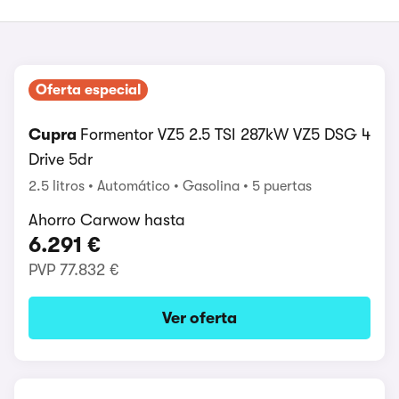
Oferta especial
Cupra
Formentor VZ5 2.5 TSI 287kW VZ5 DSG 4
Drive 5dr
2.5 litros
Automático
Gasolina
5 puertas
Ahorro Carwow hasta
6.291 €
PVP
77.832 €
Ver oferta