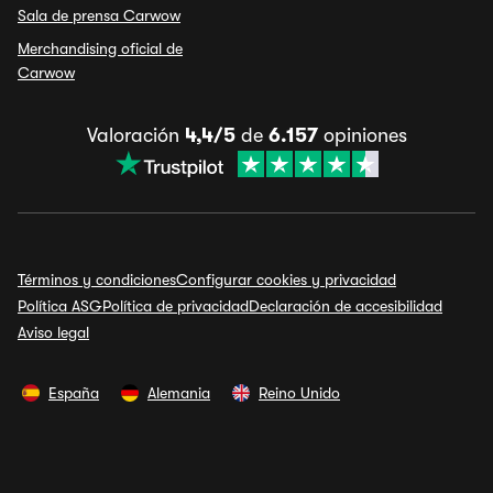
Sala de prensa Carwow
Merchandising oficial de
Carwow
Valoración
4,4/5
de
6.157
opiniones
Términos y condiciones
Configurar cookies y privacidad
Política ASG
Política de privacidad
Declaración de accesibilidad
Aviso legal
España
Alemania
Reino Unido