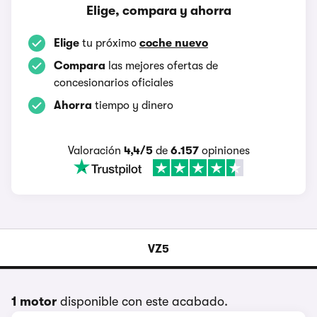
Elige, compara y ahorra
Elige
tu próximo
coche nuevo
Compara
las mejores ofertas de
concesionarios oficiales
Ahorra
tiempo y dinero
Valoración
4,4/5
de
6.157
opiniones
VZ5
1 motor
disponible con este acabado.