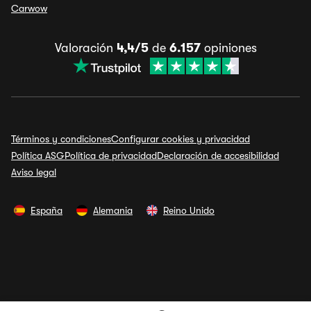
Carwow
Valoración
4,4/5
de
6.157
opiniones
Términos y condiciones
Configurar cookies y privacidad
Política ASG
Política de privacidad
Declaración de accesibilidad
Aviso legal
España
Alemania
Reino Unido