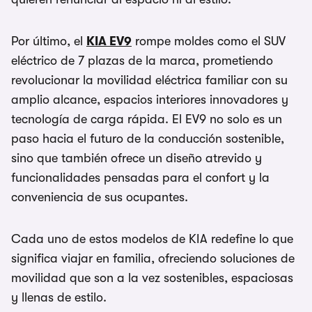
Por último, el
KIA EV9
rompe moldes como el SUV
eléctrico de 7 plazas de la marca, prometiendo
revolucionar la movilidad eléctrica familiar con su
amplio alcance, espacios interiores innovadores y
tecnología de carga rápida. El EV9 no solo es un
paso hacia el futuro de la conducción sostenible,
sino que también ofrece un diseño atrevido y
funcionalidades pensadas para el confort y la
conveniencia de sus ocupantes.
Cada uno de estos modelos de KIA redefine lo que
significa viajar en familia, ofreciendo soluciones de
movilidad que son a la vez sostenibles, espaciosas
y llenas de estilo.