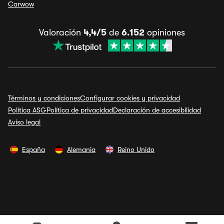
Carwow
Valoración
4,4/5
de
6.152
opiniones
Términos y condiciones
Configurar cookies y privacidad
Política ASG
Política de privacidad
Declaración de accesibilidad
Aviso legal
España
Alemania
Reino Unido