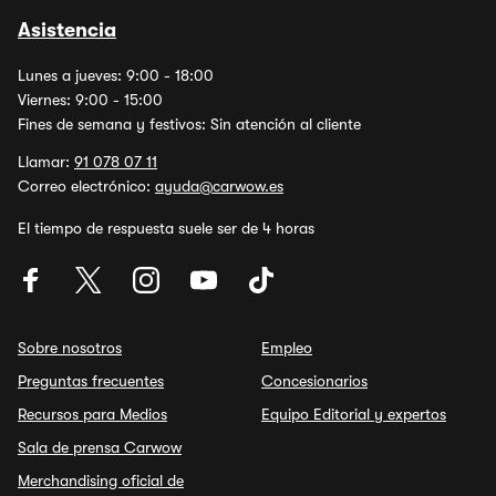
Asistencia
Lunes a jueves: 9:00 - 18:00
Viernes: 9:00 - 15:00
Fines de semana y festivos: Sin atención al cliente
Llamar:
91 078 07 11
Correo electrónico:
ayuda@carwow.es
El tiempo de respuesta suele ser de 4 horas
Sobre nosotros
Empleo
Preguntas frecuentes
Concesionarios
Recursos para Medios
Equipo Editorial y expertos
Sala de prensa Carwow
Merchandising oficial de