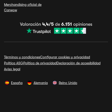
Merchandising oficial de
Carwow
Valoración
4,4/5
de
6.151
opiniones
Términos y condiciones
Configurar cookies y privacidad
Política ASG
Política de privacidad
Declaración de accesibilidad
Aviso legal
España
Alemania
Reino Unido