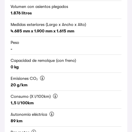
Volumen con asientos plegados
1.876 litros
Medidas exteriores (Largo x Ancho x Alto)
4.685 mm x 1.900 mm x 1.615 mm
Peso
-
Capacidad de remolque (con freno)
0 kg
Emisiones CO₂
20 g/km
Consumo (X l/100km)
1,5 l/100km
Autonomía eléctrica
89 km