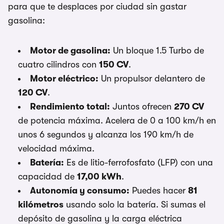
para que te desplaces por ciudad sin gastar
gasolina:
Motor de gasolina:
Un bloque 1.5 Turbo de
cuatro cilindros con
150 CV
.
Motor eléctrico:
Un propulsor delantero de
120 CV
.
Rendimiento total:
Juntos ofrecen
270 CV
de potencia máxima. Acelera de 0 a 100 km/h en
unos 6 segundos y alcanza los 190 km/h de
velocidad máxima.
Batería:
Es de litio-ferrofosfato (LFP) con una
capacidad de
17,00 kWh
.
Autonomía y consumo:
Puedes hacer
81
kilómetros
usando solo la batería. Si sumas el
depósito de gasolina y la carga eléctrica