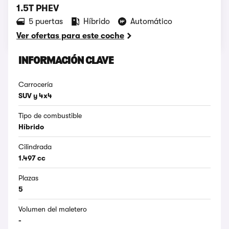
1.5T PHEV
5 puertas
Híbrido
Automático
Ver ofertas para este coche
INFORMACIÓN CLAVE
Carrocería
SUV y 4x4
Tipo de combustible
Híbrido
Cilindrada
1.497 cc
Plazas
5
Volumen del maletero
-