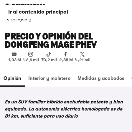
Ir al contenido principal
Dongfeng
PRECIO Y OPINIÓN DEL
DONGFENG MAGE PHEV
1,03 M
42,9 mil
70,2 mil
2,38 M
4,21 mil
Opinión
Interior y maletero
Medidas y acabados
Es un SUV familiar híbrido enchufable potente y bien
equipado. La autonomía eléctrica homologada es de
81 km, suficiente para uso diario