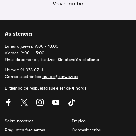
Volver arriba
Asistencia
Lunes a jueves: 9:00 - 18:00
Viernes: 9:00 - 15:00
Fines de semana y festivos: Sin atención al cliente
Llamar:
91 078 07 11
Correo electrónico:
ayuda@carwow.es
El tiempo de respuesta suele ser de 4 horas
Sobre nosotros
Empleo
Preguntas frecuentes
Concesionarios