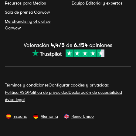
Recursos para Medios
Equipo Editorial y expertos
Sala de prensa Carwow
Merchandising oficial de
Carwow
Valoración
4,4/5
de
6.154
opiniones
Términos y condiciones
Configurar cookies y privacidad
Política ASG
Política de privacidad
Declaración de accesibilidad
Aviso legal
España
Alemania
Reino Unido