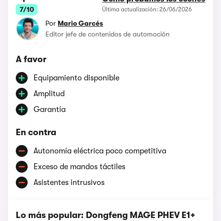
7/10
Última actualización: 26/06/2026
Por
Mario Garcés
Editor jefe de contenidos de automoción
A favor
Equipamiento disponible
Amplitud
Garantía
En contra
Autonomía eléctrica poco competitiva
Exceso de mandos táctiles
Asistentes intrusivos
Lo más popular: Dongfeng MAGE PHEV E1+