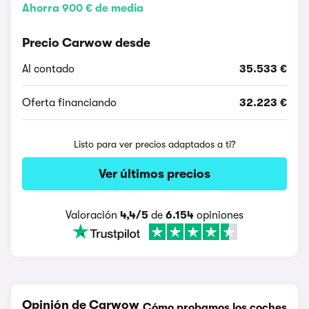
Ahorra 900 € de media
Precio Carwow desde
Al contado
35.533 €
Oferta financiando
32.223 €
Listo para ver precios adaptados a ti?
Ver últimos precios
Valoración
4,4/5
de
6.154
opiniones
Opinión de Carwow
Cómo probamos los coches