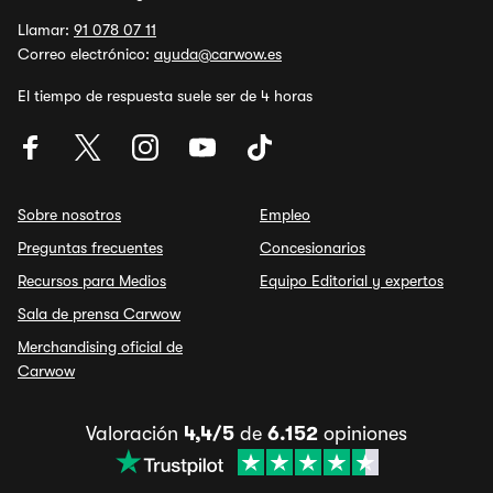
Llamar:
91 078 07 11
Correo electrónico:
ayuda@carwow.es
El tiempo de respuesta suele ser de 4 horas
Sobre nosotros
Empleo
Preguntas frecuentes
Concesionarios
Recursos para Medios
Equipo Editorial y expertos
Sala de prensa Carwow
Merchandising oficial de
Carwow
Valoración
4,4/5
de
6.152
opiniones