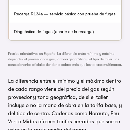
Recarga R134a — servicio básico con prueba de fugas
Diagnóstico de fugas (aparte de la recarga)
Precios orientativos en España. La diferencia entre mínimo y máximo
depende del proveedor de gas, la zona geográfica y el tipo de taller. Los
concesionarios oficiales tienden a cobrar más que los talleres multimarca.
La diferencia entre el mínimo y el máximo dentro
de cada rango viene del precio del gas según
proveedor y zona geográfica, de si el taller
incluye o no la mano de obra en la tarifa base, y
del tipo de centro. Cadenas como Norauto, Feu
Vert o Midas ofrecen tarifas cerradas que suelen
estar en la parte media del rango.