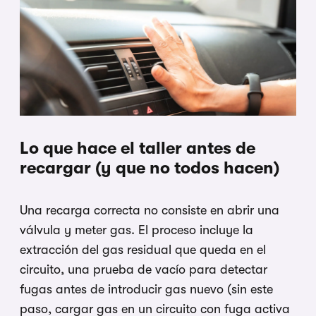
Lo que hace el taller antes de
recargar (y que no todos hacen)
Una recarga correcta no consiste en abrir una
válvula y meter gas. El proceso incluye la
extracción del gas residual que queda en el
circuito, una prueba de vacío para detectar
fugas antes de introducir gas nuevo (sin este
paso, cargar gas en un circuito con fuga activa