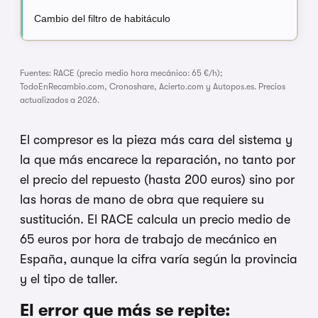
Cambio del filtro de habitáculo
Fuentes: RACE (precio medio hora mecánico: 65 €/h);
TodoEnRecambio.com, Cronoshare, Acierto.com y Autopos.es. Precios
actualizados a 2026.
El compresor es la pieza más cara del sistema y
la que más encarece la reparación, no tanto por
el precio del repuesto (hasta 200 euros) sino por
las horas de mano de obra que requiere su
sustitución. El RACE calcula un precio medio de
65 euros por hora de trabajo de mecánico en
España, aunque la cifra varía según la provincia
y el tipo de taller.
El error que más se repite: