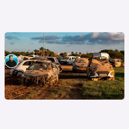
La DGT facilita los trámites para la baja
temporal de vehículos dañados por la DANA
David Díez
11 de noviembre de 2024