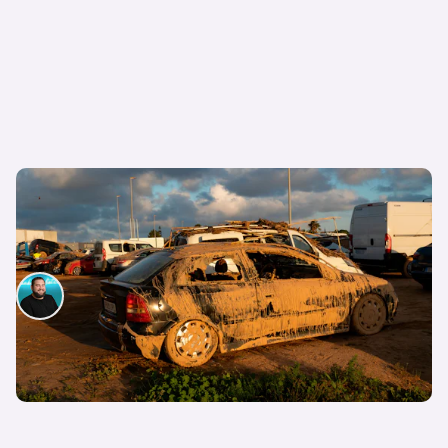
Industria planea junto a Anfac y Faconauto
ayudas para los afectados por la DANA que
perdieron sus coches
David Díez
13 de noviembre de 2024