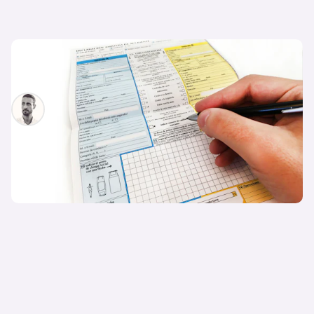
¿Cómo rellenar un parte amistoso en caso de
accidente?
Javier Montoro
24 de enero de 2022