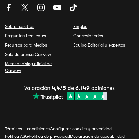
Sobre nosotros
Empleo
Preguntas frecuentes
Concesionarios
Recursos para Medios
Equipo Editorial y expertos
Sala de prensa Carwow
Merchandising oficial de
Carwow
Valoración
4,4/5
de
6.149
opiniones
Términos y condiciones
Configurar cookies y privacidad
Política ASG
Política de privacidad
Declaración de accesibilidad