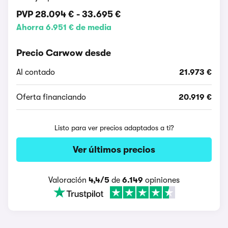
PVP
28.094 €
-
33.695 €
Ahorra 6.951 € de media
Precio Carwow desde
Al contado
21.973 €
Oferta financiando
20.919 €
Listo para ver precios adaptados a ti?
Ver últimos precios
Valoración
4,4/5
de
6.149
opiniones