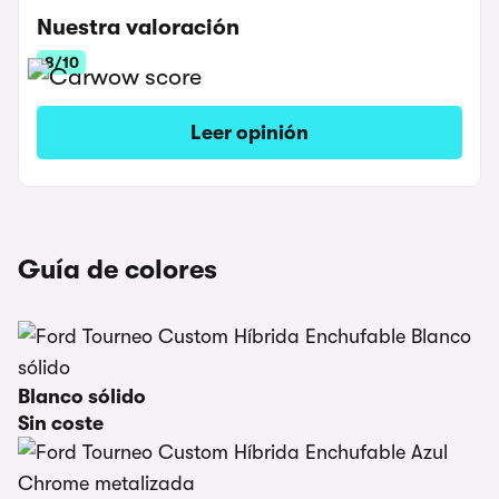
Nuestra valoración
8/10
Leer opinión
Guía de colores
Blanco sólido
Sin coste