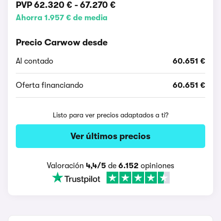
PVP
62.320 €
-
67.270 €
Ahorra 1.957 € de media
Precio Carwow desde
Al contado
60.651 €
Oferta financiando
60.651 €
Listo para ver precios adaptados a ti?
Ver últimos precios
Valoración
4,4/5
de
6.152
opiniones