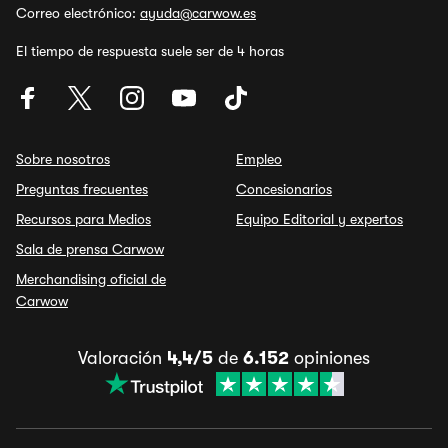
Correo electrónico:
ayuda@carwow.es
El tiempo de respuesta suele ser de 4 horas
Sobre nosotros
Empleo
Preguntas frecuentes
Concesionarios
Recursos para Medios
Equipo Editorial y expertos
Sala de prensa Carwow
Merchandising oficial de
Carwow
Valoración
4,4/5
de
6.152
opiniones