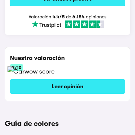
Valoración
4,4/5
de
6.154
opiniones
Nuestra valoración
8/10
Leer opinión
Guía de colores