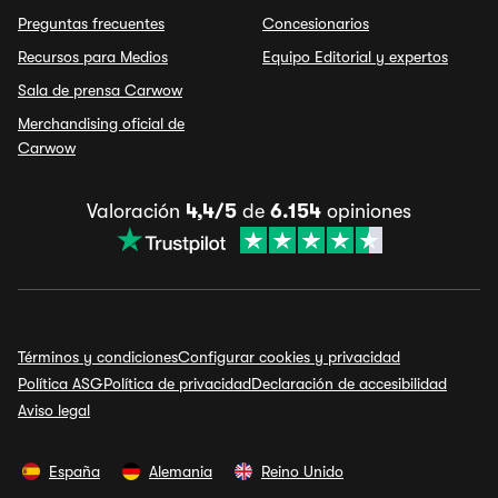
Preguntas frecuentes
Concesionarios
Recursos para Medios
Equipo Editorial y expertos
Sala de prensa Carwow
Merchandising oficial de
Carwow
Valoración
4,4/5
de
6.154
opiniones
Términos y condiciones
Configurar cookies y privacidad
Política ASG
Política de privacidad
Declaración de accesibilidad
Aviso legal
España
Alemania
Reino Unido