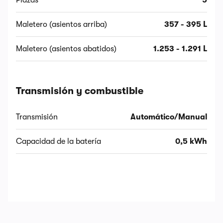
Plazas
5
Maletero (asientos arriba)
357 - 395 L
Maletero (asientos abatidos)
1.253 - 1.291 L
Transmisión y combustible
Transmisión
Automático/Manual
Capacidad de la batería
0,5 kWh