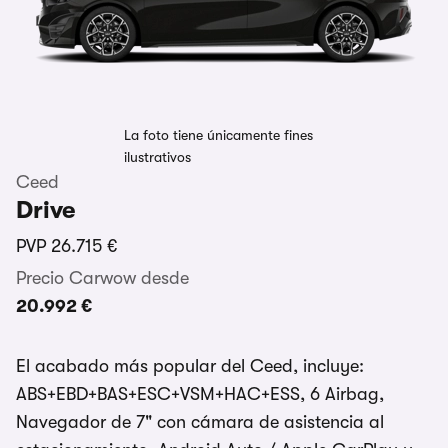
La foto tiene únicamente fines
ilustrativos
Ceed
Drive
PVP
26.715 €
Precio Carwow desde
20.992 €
El acabado más popular del Ceed, incluye:
ABS+EBD+BAS+ESC+VSM+HAC+ESS, 6 Airbag,
Navegador de 7" con cámara de asistencia al