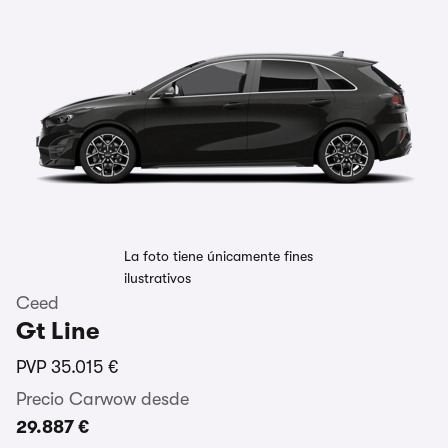
La foto tiene únicamente fines
ilustrativos
Ceed
Gt Line
PVP
35.015 €
Precio Carwow desde
29.887 €