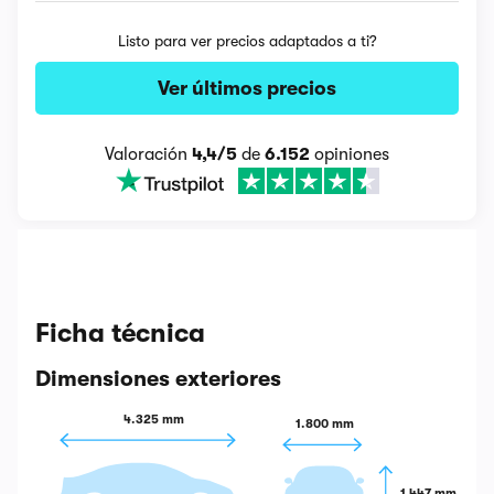
Listo para ver precios adaptados a ti?
Ver últimos precios
Valoración
4,4/5
de
6.152
opiniones
Ficha técnica
Dimensiones exteriores
4.325 mm
1.800 mm
1.447 mm