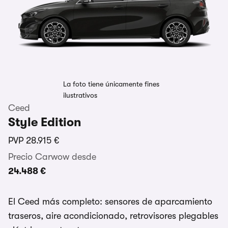
La foto tiene únicamente fines
ilustrativos
Ceed
Style Edition
PVP
28.915 €
Precio Carwow desde
24.488 €
El Ceed más completo: sensores de aparcamiento
traseros, aire acondicionado, retrovisores plegables