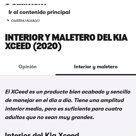
Ir al contenido principal
Xceed (2020)
INTERIOR Y MALETERO DEL KIA
XCEED (2020)
Opinión
Interior y maletero
El XCeed es un producto bien acabado y sencillo
de manejar en el día a día. Tiene una amplitud
interior media, pero es suficiente para cuatro
adultos que no sean muy grandes.
Interior del Kia Xceed