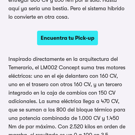
entregar 800 CV y 850 Nm por sí solo. Hasta
aquí ya sería una bestia. Pero el sistema híbrido
lo convierte en otra cosa.
Encuentra tu Pick-up
Inspirado directamente en la arquitectura del
Temerario, el LM002 Concept suma tres motores
eléctricos: uno en el eje delantero con 160 CV,
uno en el trasero con otros 160 CV, y un tercero
integrado en la caja de cambios con 150 CV
adicionales. La suma eléctrica llega a 470 CV,
que se suman a los 800 del bloque térmico para
una potencia combinada de
1.000 CV y 1.450
Nm de par máximo
. Con 2.520 kilos en orden de