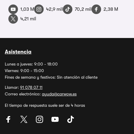
1,03 M
42,9 mil
70,2 mil
2,38 M
4,21 mil
Asistencia
Lunes a jueves: 9:00 - 18:00
Viernes: 9:00 - 15:00
Fines de semana y festivos: Sin atención al cliente
Llamar:
91 078 07 11
Correo electrónico:
ayuda@carwow.es
El tiempo de respuesta suele ser de 4 horas