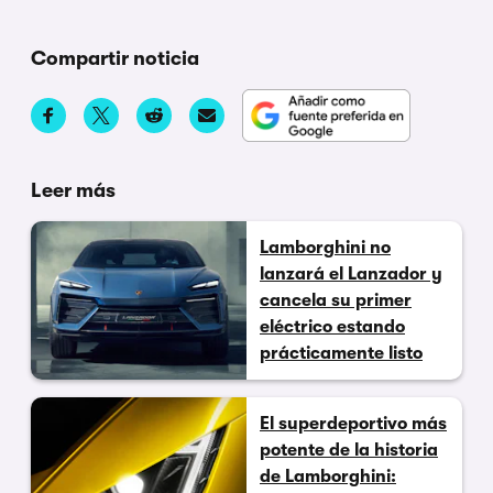
Compartir noticia
Leer más
Lamborghini no
lanzará el Lanzador y
cancela su primer
eléctrico estando
prácticamente listo
El superdeportivo más
potente de la historia
de Lamborghini: