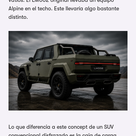
vatios. El LM002 original llevaba un equipo
Alpine en el techo. Este llevaría algo bastante
distinto.
Lo que diferencia a este concept de un SUV
convencional disfrazado es la caja de carga