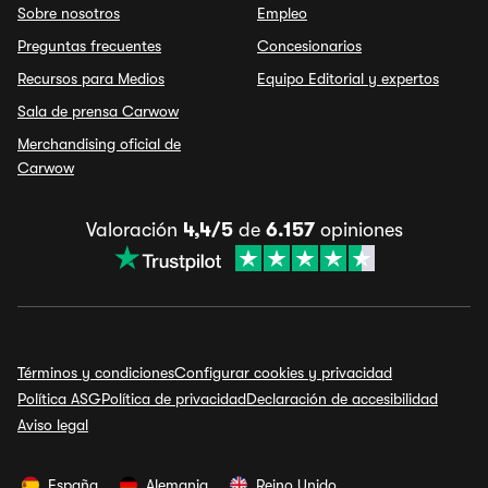
Sobre nosotros
Empleo
Preguntas frecuentes
Concesionarios
Recursos para Medios
Equipo Editorial y expertos
Sala de prensa Carwow
Merchandising oficial de
Carwow
Valoración
4,4/5
de
6.157
opiniones
Términos y condiciones
Configurar cookies y privacidad
Política ASG
Política de privacidad
Declaración de accesibilidad
Aviso legal
España
Alemania
Reino Unido