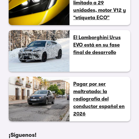
limitado a 29
unidades, motor V12 y
“etiqueta ECO”
El Lamborghini Urus
EVO está en su fase
final de desarrollo
Pagar por ser
maltratado: la
radiografía del
conductor español en
2026
¡Síguenos!