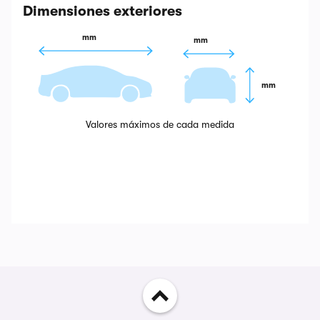
Dimensiones exteriores
 mm
 mm
 mm
Valores máximos de cada medida