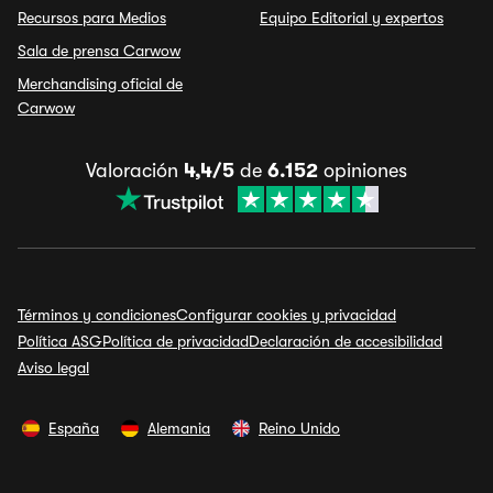
Recursos para Medios
Equipo Editorial y expertos
Sala de prensa Carwow
Merchandising oficial de
Carwow
Valoración
4,4/5
de
6.152
opiniones
Términos y condiciones
Configurar cookies y privacidad
Política ASG
Política de privacidad
Declaración de accesibilidad
Aviso legal
España
Alemania
Reino Unido