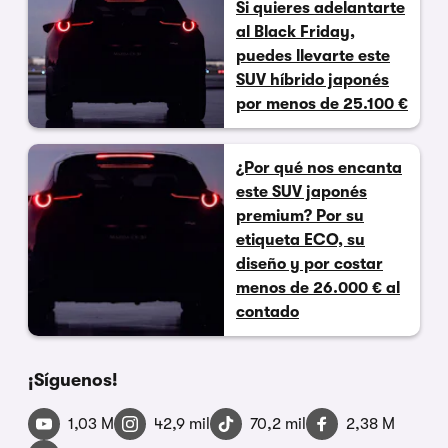
Si quieres adelantarte
al Black Friday,
puedes llevarte este
SUV híbrido japonés
por menos de 25.100 €
¿Por qué nos encanta
este SUV japonés
premium? Por su
etiqueta ECO, su
diseño y por costar
menos de 26.000 € al
contado
¡Síguenos!
1,03 M
42,9 mil
70,2 mil
2,38 M