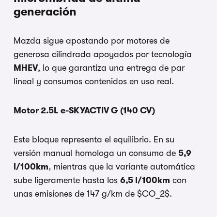
generación
Mazda sigue apostando por motores de
generosa cilindrada apoyados por tecnología
MHEV
, lo que garantiza una entrega de par
lineal y consumos contenidos en uso real.
Motor 2.5L e-SKYACTIV G (140 CV)
Este bloque representa el equilibrio. En su
versión manual homologa un consumo de
5,9
l/100km
, mientras que la variante automática
sube ligeramente hasta los
6,5 l/100km
con
unas emisiones de 147 g/km de
$CO_2$
.