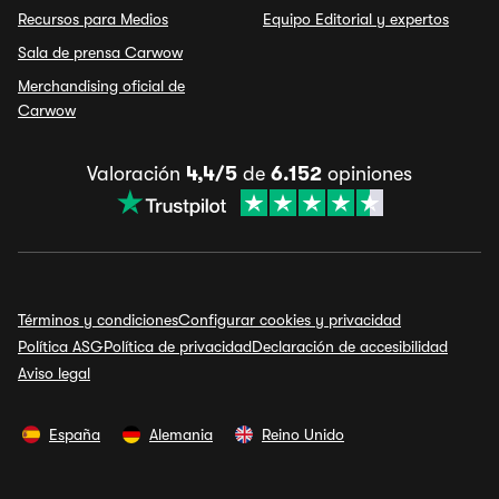
Recursos para Medios
Equipo Editorial y expertos
Sala de prensa Carwow
Merchandising oficial de
Carwow
Valoración
4,4/5
de
6.152
opiniones
Términos y condiciones
Configurar cookies y privacidad
Política ASG
Política de privacidad
Declaración de accesibilidad
Aviso legal
España
Alemania
Reino Unido