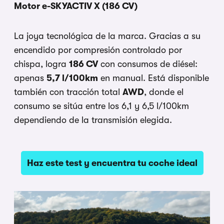
Motor e-SKYACTIV X (186 CV)
La joya tecnológica de la marca. Gracias a su
encendido por compresión controlado por
chispa, logra
186 CV
con consumos de diésel:
apenas
5,7 l/100km
en manual. Está disponible
también con tracción total
AWD
, donde el
consumo se sitúa entre los 6,1 y 6,5 l/100km
dependiendo de la transmisión elegida.
Haz este test y encuentra tu coche ideal