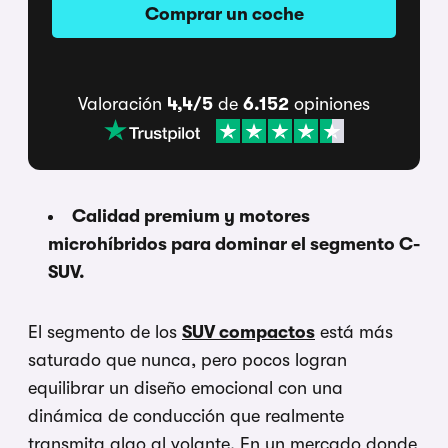
Comprar un coche
Valoración
4,4/5
de
6.152
opiniones
Calidad premium y motores
microhíbridos para dominar el segmento C-
SUV.
El segmento de los
SUV compactos
está más
saturado que nunca, pero pocos logran
equilibrar un diseño emocional con una
dinámica de conducción que realmente
transmita algo al volante. En un mercado donde