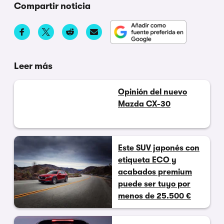
Compartir noticia
Leer más
Opinión del nuevo
Mazda CX-30
Este SUV japonés con
etiqueta ECO y
acabados premium
puede ser tuyo por
menos de 25.500 €