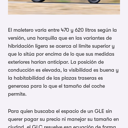
El maletero varía entre 470 y 620 litros según la
versión, una horquilla que en las variantes de
hibridación ligera se acerca al límite superior y
que lo sitúa por encima de lo que sus medidas
exteriores harían anticipar. La posición de
conducción es elevada, la visibilidad es buena y
la habitabilidad de las plazas traseras es
generosa para lo que el tamaño del coche
permite.
Para quien buscaba el espacio de un GLE sin
querer pagar su precio ni manejar su tamaño en
ciudad, el GLC resuelve esa ecuación de forma