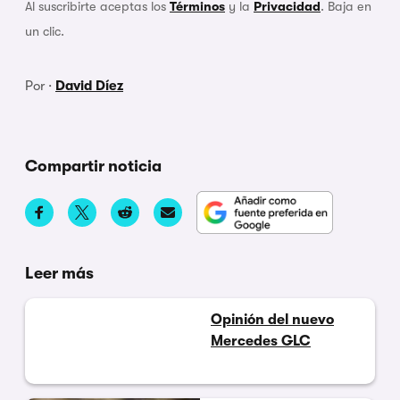
Al suscribirte aceptas los
Términos
y la
Privacidad
. Baja en
un clic.
Por ·
David Díez
Compartir noticia
Leer más
Opinión del nuevo
Mercedes GLC