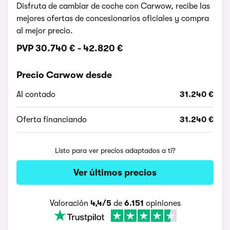
Disfruta de cambiar de coche con Carwow, recibe las
mejores ofertas de concesionarios oficiales y compra
al mejor precio.
PVP
30.740 €
-
42.820 €
Precio Carwow desde
Al contado
31.240 €
Oferta financiando
31.240 €
Listo para ver precios adaptados a ti?
Ver últimos precios
Valoración
4,4/5
de
6.151
opiniones