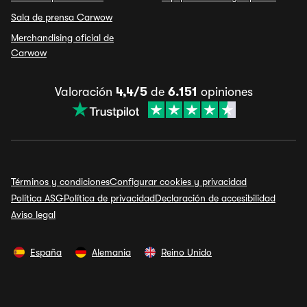
Sala de prensa Carwow
Merchandising oficial de
Carwow
Valoración
4,4/5
de
6.151
opiniones
Términos y condiciones
Configurar cookies y privacidad
Política ASG
Política de privacidad
Declaración de accesibilidad
Aviso legal
España
Alemania
Reino Unido