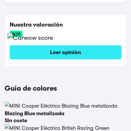
Nuestra valoración
9/10
Leer opinión
Guía de colores
Blazing Blue metalizada
Sin coste