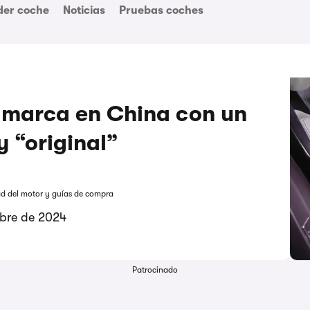
der coche
Noticias
Pruebas coches
 marca en China con un
 “original”
ad del motor y guías de compra
mbre de 2024
Patrocinado