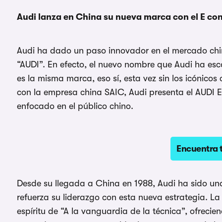
Audi lanza en China su nueva marca con el E co
Audi ha dado un paso innovador en el mercado ch
“AUDI”. En efecto, el nuevo nombre que Audi ha es
es la misma marca, eso sí, esta vez sin los icónico
con la empresa china SAIC, Audi presenta el AUDI E
enfocado en el público chino.
Encuentra 
Desde su llegada a China en 1988, Audi ha sido u
refuerza su liderazgo con esta nueva estrategia. L
espíritu de “A la vanguardia de la técnica”, ofreci