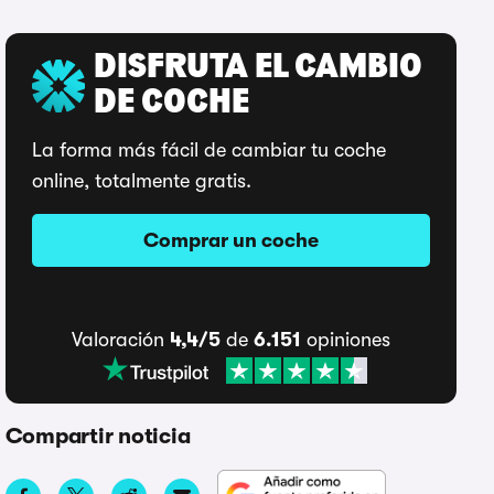
DISFRUTA EL CAMBIO
DE COCHE
La forma más fácil de cambiar tu coche
online, totalmente gratis.
Comprar un coche
Valoración
4,4/5
de
6.151
opiniones
Compartir noticia