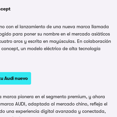
ncept
ino con el lanzamiento de una nueva marca llamada
cogido para poner su nombre en el mercado asiáticos
s cuatro aros y escrita en mayúsculas. En colaboración
 concept, un modelo eléctrico de alta tecnología
tu Audi nuevo
na marca pionera en el segmento premium, y ahora
a marca AUDI, adaptada al mercado chino, refleja el
endo una experiencia digital avanzada y conectada,