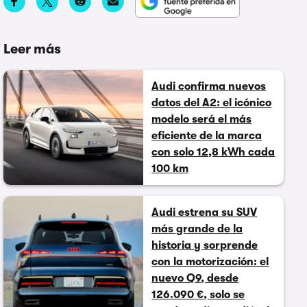
Leer más
Audi confirma nuevos
datos del A2: el icónico
modelo será el más
eficiente de la marca
con solo 12,8 kWh cada
100 km
Audi estrena su SUV
más grande de la
historia y sorprende
con la motorización: el
nuevo Q9, desde
126.090 €, solo se