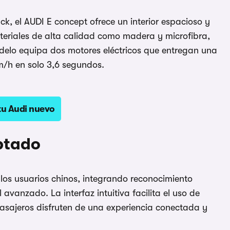
, el AUDI E concept ofrece un interior espacioso y
teriales de alta calidad como madera y microfibra,
delo equipa dos motores eléctricos que entregan una
m/h en solo 3,6 segundos.
tu Audi nuevo
ptado
 los usuarios chinos, integrando reconocimiento
 avanzado. La interfaz intuitiva facilita el uso de
pasajeros disfruten de una experiencia conectada y