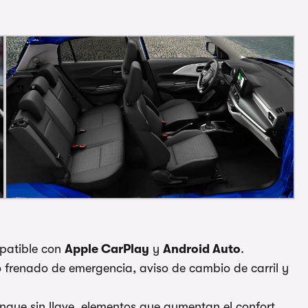
atible con
Apple CarPlay
y
Android Auto
.
 frenado de emergencia, aviso de cambio de carril y
nque sin llave, elementos que aumentan el confort