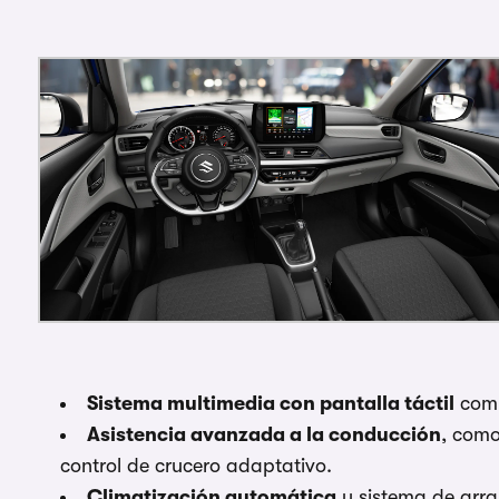
Sistema multimedia con pantalla táctil
comp
Asistencia avanzada a la conducción
, como
control de crucero adaptativo.
Climatización automática
y sistema de arra