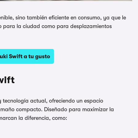
nible, sino también eficiente en consumo, ya que le
nto para la ciudad como para desplazamientos
ki Swift a tu gusto
wift
y tecnología actual, ofreciendo un espacio
amaño compacto. Diseñado para maximizar la
marcan la diferencia, como: