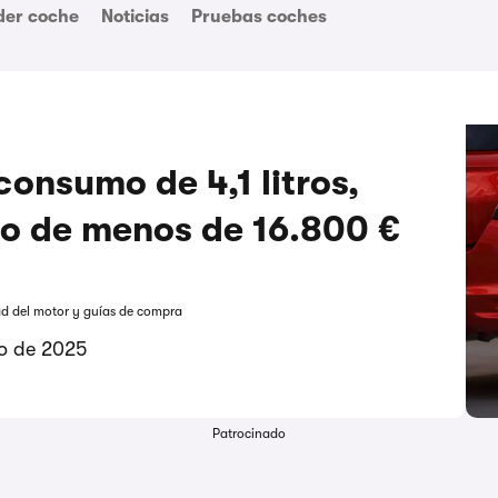
der coche
Noticias
Pruebas coches
consumo de 4,1 litros,
io de menos de 16.800 €
ad del motor y guías de compra
ro de 2025
Patrocinado