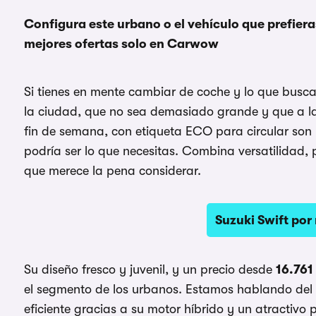
Configura este urbano o el vehículo que prefiera
mejores ofertas solo en Carwow
Si tienes en mente cambiar de coche y lo que busca
la ciudad, que no sea demasiado grande y que a l
fin de semana, con etiqueta ECO para circular son r
podría ser lo que necesitas. Combina versatilidad, p
que merece la pena considerar.
Suzuki Swift por
Su diseño fresco y juvenil, y un precio desde
16.761
el segmento de los urbanos. Estamos hablando del
eficiente gracias a su motor híbrido y un atractiv