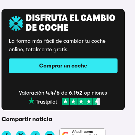
DISFRUTA EL CAMBIO
DE COCHE
La forma más fácil de cambiar tu coche
online, totalmente gratis.
Comprar un coche
Valoración
4,4/5
de
6.152
opiniones
Compartir noticia