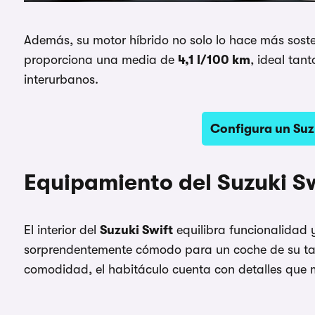
Además, su motor híbrido no solo lo hace más soste
proporciona una media de
4,1 l/100 km
, ideal ta
interurbanos.
Configura un Suzu
Equipamiento del Suzuki S
El interior del
Suzuki Swift
equilibra funcionalidad 
sorprendentemente cómodo para un coche de su t
comodidad, el habitáculo cuenta con detalles que 