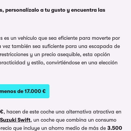
s, personalízalo a tu gusto y encuentra las
s es un vehículo que sea eficiente para moverte por
a vez también sea suficiente para una escapada de
estricciones y un precio asequible, esta opción
racticidad y estilo, convirtiéndose en una elección
 menos de 17.000 €
 €
, hacen de este coche una alternativa atractiva en
Suzuki Swift
, un coche que combina un consumo
o precio que incluye un ahorro medio de más de
3.500