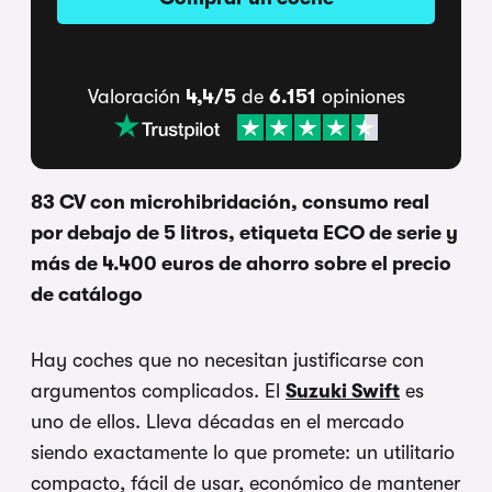
Valoración
4,4/5
de
6.151
opiniones
83 CV con microhibridación, consumo real
por debajo de 5 litros, etiqueta ECO de serie y
más de 4.400 euros de ahorro sobre el precio
de catálogo
Hay coches que no necesitan justificarse con
argumentos complicados. El
Suzuki Swift
es
uno de ellos. Lleva décadas en el mercado
siendo exactamente lo que promete: un utilitario
compacto, fácil de usar, económico de mantener