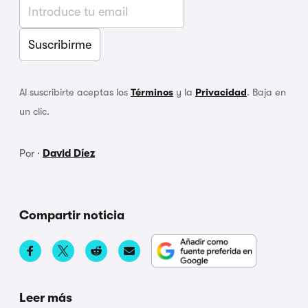
Al suscribirte aceptas los
Términos
y la
Privacidad
. Baja en
un clic.
Por ·
David Díez
Compartir noticia
Leer más