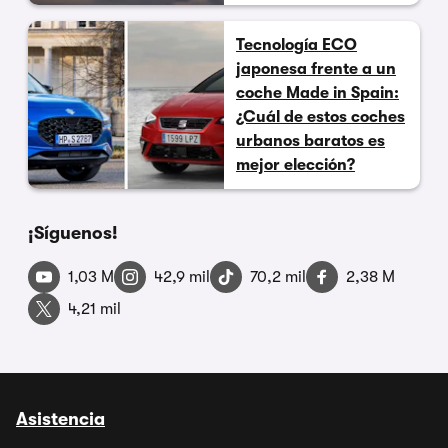
Tecnología ECO
japonesa frente a un
coche Made in Spain:
¿Cuál de estos coches
urbanos baratos es
mejor elección?
¡Síguenos!
1,03 M
42,9 mil
70,2 mil
2,38 M
4,21 mil
Asistencia