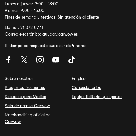
Lunes a jueves: 9:00 - 18:00
Viernes: 9:00 - 15:00
Fines de semana y festivos: Sin atención al cliente
Llamar:
91 078 07 11
Correo electrónico:
ayuda@carwow.es
El tiempo de respuesta suele ser de 4 horas
Sobre nosotros
Empleo
Preguntas frecuentes
Concesionarios
Recursos para Medios
Equipo Editorial y expertos
Sala de prensa Carwow
Merchandising oficial de
Carwow