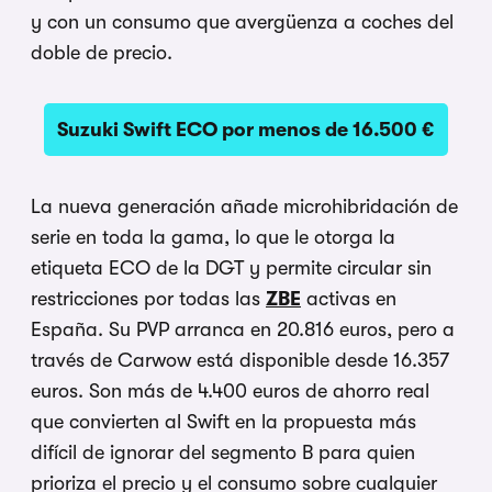
y con un consumo que avergüenza a coches del
doble de precio.
Suzuki Swift ECO por menos de 16.500 €
La nueva generación añade microhibridación de
serie en toda la gama, lo que le otorga la
etiqueta ECO de la DGT y permite circular sin
restricciones por todas las
ZBE
activas en
España. Su PVP arranca en 20.816 euros, pero a
través de Carwow está disponible desde 16.357
euros. Son más de 4.400 euros de ahorro real
que convierten al Swift en la propuesta más
difícil de ignorar del segmento B para quien
prioriza el precio y el consumo sobre cualquier