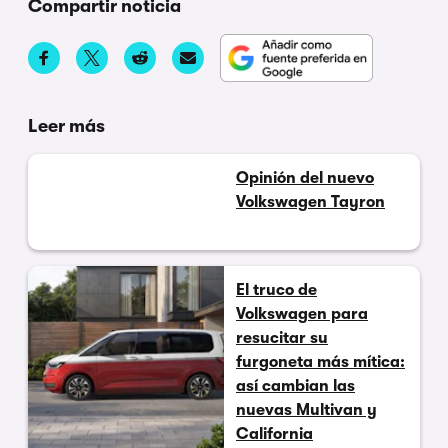
Compartir noticia
Leer más
Opinión del nuevo
Volkswagen Tayron
El truco de
Volkswagen para
resucitar su
furgoneta más mítica:
así cambian las
nuevas Multivan y
California