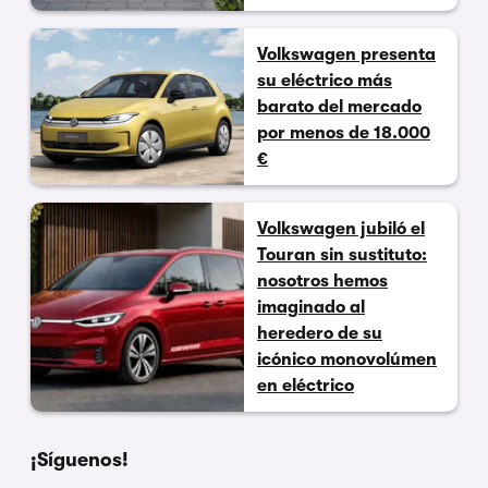
Volkswagen presenta
su eléctrico más
barato del mercado
por menos de 18.000
€
Volkswagen jubiló el
Touran sin sustituto:
nosotros hemos
imaginado al
heredero de su
icónico monovolúmen
en eléctrico
¡Síguenos!