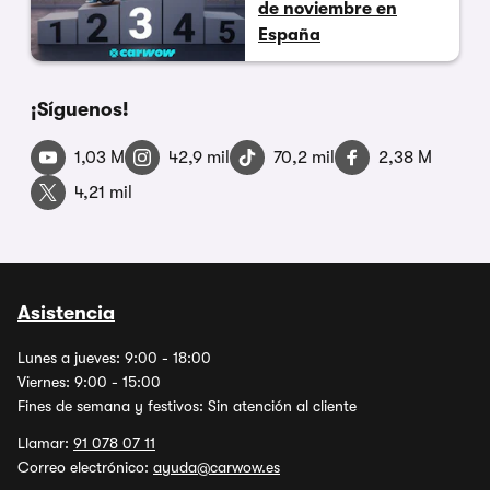
de noviembre en
España
¡Síguenos!
1,03 M
42,9 mil
70,2 mil
2,38 M
4,21 mil
Asistencia
Lunes a jueves: 9:00 - 18:00
Viernes: 9:00 - 15:00
Fines de semana y festivos: Sin atención al cliente
Llamar:
91 078 07 11
Correo electrónico:
ayuda@carwow.es