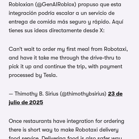
Robloxian (@GenAIRoblox) propuso que esta
integración podría escalar a un servicio de
entrega de comida más seguro y rápido. Aquí
tienes sus ideas directamente desde X:
Can’t wait to order my first meal from Robotaxi,
and have it take me through the drive-thru to
pick it up and continue the trip, with payment
processed by Tesla.
— Thimothy B. Sirius (@thimothybsirius)
23 de
julio de 2025
Once restaurants have integration for ordering
there is short way to make Robotaxi delivery
food service. Delivering food is also safer way