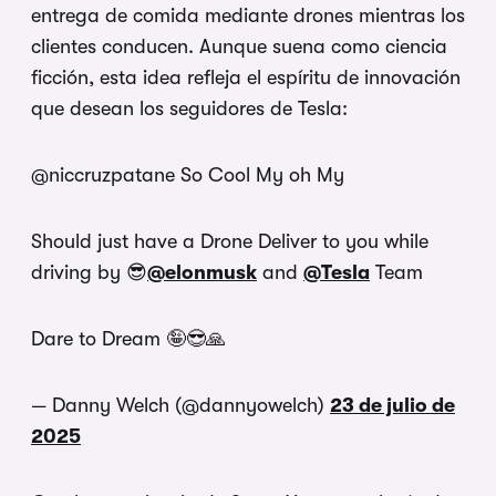
entrega de comida mediante drones mientras los
clientes conducen. Aunque suena como ciencia
ficción, esta idea refleja el espíritu de innovación
que desean los seguidores de Tesla:
@niccruzpatane So Cool My oh My
Should just have a Drone Deliver to you while
driving by 😎
@elonmusk
and
@Tesla
Team
Dare to Dream 🤪😎🙏
— Danny Welch (@dannyowelch)
23 de julio de
2025