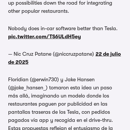
up possibilities down the road for integrating
other popular restaurants.
Nobody does in-car software better than Tesla.
pic.twitter.com/TS6ULdH5ey
— Nic Cruz Patane (@niccruzpatane)
22 de julio
de 2025
Floridian (@erwin730) y Jake Hansen
(@jake_hansen_) tomaron esta idea un paso
más allá, imaginando un modelo donde los
restaurantes paguen por publicidad en las
pantallas traseras de los Tesla, con pedidos
pagados vía app y recogida en el drive-thru.
Estas propuestas reflejan el entusiasmo de la