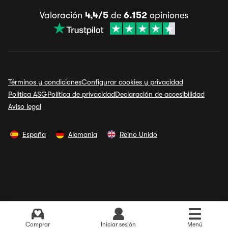
Valoración
4,4/5
de
6.152
opiniones
Términos y condiciones
Configurar cookies y privacidad
Política ASG
Política de privacidad
Declaración de accesibilidad
Aviso legal
España
Alemania
Reino Unido
Comprar
Iniciar sesión
Menú