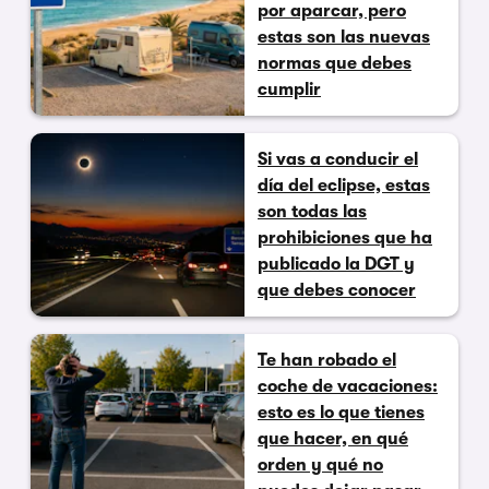
por aparcar, pero
estas son las nuevas
normas que debes
cumplir
Si vas a conducir el
día del eclipse, estas
son todas las
prohibiciones que ha
publicado la DGT y
que debes conocer
Te han robado el
coche de vacaciones:
esto es lo que tienes
que hacer, en qué
orden y qué no