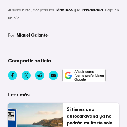
Al suscribirte, aceptas los
Términos
y la
Privacidad
. Baja en
un clic.
Por ·
Miguel Galante
·
Compartir noticia
Leer más
Si tienes una
autocaravana ya no
podrán multarte solo