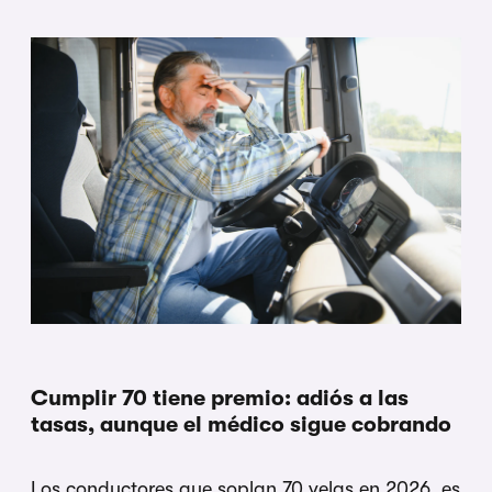
Cumplir 70 tiene premio: adiós a las
tasas, aunque el médico sigue cobrando
Los conductores que soplan 70 velas en 2026, es