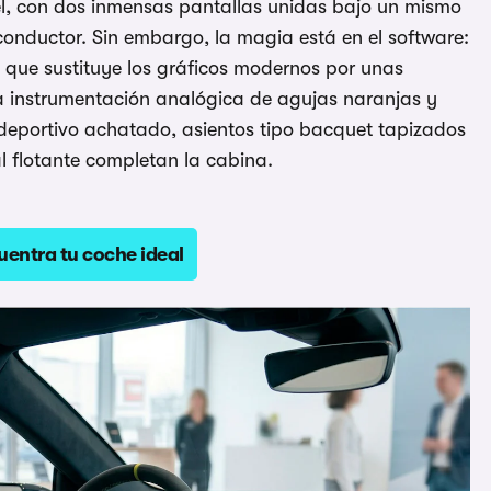
, con dos inmensas pantallas unidas bajo un mismo
conductor. Sin embargo, la magia está en el software:
que sustituye los gráficos modernos por unas
ica instrumentación analógica de agujas naranjas y
e deportivo achatado, asientos tipo bacquet tapizados
l flotante completan la cabina.
uentra tu coche ideal