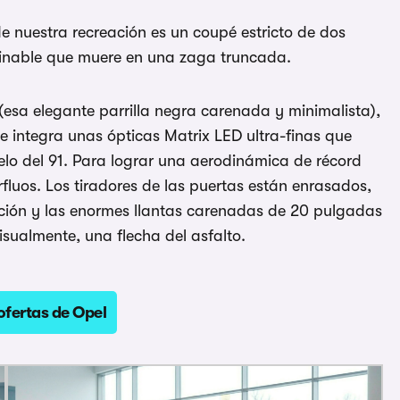
e nuestra recreación es un coupé estricto de dos
minable que muere en una zaga truncada.
(esa elegante parrilla negra carenada y minimalista),
e integra unas ópticas Matrix LED ultra-finas que
lo del 91. Para lograr una aerodinámica de récord
fluos. Los tiradores de las puertas están enrasados,
nición y las enormes llantas carenadas de 20 pulgadas
visualmente, una flecha del asfalto.
ofertas de Opel