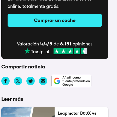
online, totalmente gratis.
Comprar un coche
Valoración
4,4/5
de
6.151
opiniones
Compartir noticia
Leer más
Leapmotor B03X vs