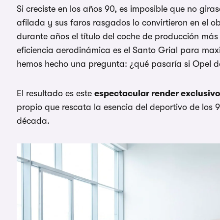
Si creciste en los años 90, es imposible que no giras
afilada y sus faros rasgados lo convirtieron en el
durante años el título del coche de producción má
eficiencia aerodinámica es el Santo Grial para max
hemos hecho una pregunta: ¿qué pasaría si Opel dec
El resultado es este
espectacular render exclusiv
propio que rescata la esencia del deportivo de los 
década.