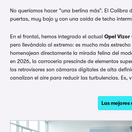
No queríamos hacer “una berlina más”. El Calibra d
puertas, muy bajo y con una caída de techo inter
En el frontal, hemos integrado el actual
Opel Vizor
pero llevándolo al extremo: es mucho más estrecho 
homenajean directamente la mirada felina del mode
en 2026, la carrocería prescinde de elementos super
los retrovisores son cámaras digitales de alta defi
canalizan el aire para reducir las turbulencias. Es, 
Las mejores 