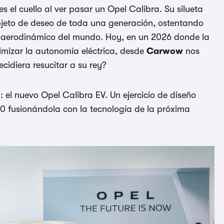
es el cuello al ver pasar un Opel Calibra. Su silueta
 objeto de deseo de toda una generación, ostentando
s aerodinámico del mundo. Hoy, en un 2026 donde la
imizar la autonomía eléctrica, desde
Carwow
nos
idiera resucitar a su rey?
o
: el nuevo Opel Calibra EV. Un ejercicio de diseño
90 fusionándola con la tecnología de la próxima