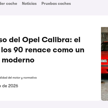
der coche
Noticias
Pruebas coches
so del Opel Calibra: el
los 90 renace como un
o moderno
alidad del motor y normativa
io de 2026