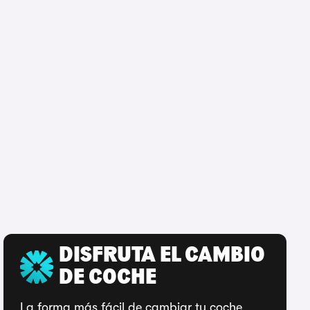
DISFRUTA EL CAMBIO
DE COCHE
La forma más fácil de cambiar tu coche