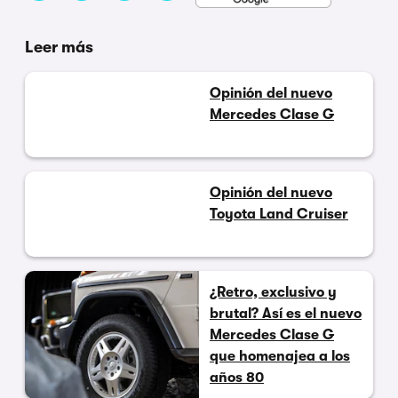
Leer más
Opinión del nuevo
Mercedes Clase G
Opinión del nuevo
Toyota Land Cruiser
¿Retro, exclusivo y
brutal? Así es el nuevo
Mercedes Clase G
que homenajea a los
años 80