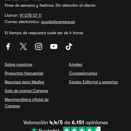
Fines de semana y festivos: Sin atención al cliente
Llamar:
91 078 07 11
Correo electrónico:
ayuda@carwow.es
El tiempo de respuesta suele ser de 4 horas
Sobre nosotros
Empleo
Preguntas frecuentes
Concesionarios
Recursos para Medios
Equipo Editorial y expertos
Sala de prensa Carwow
Merchandising oficial de
Carwow
Valoración
4,4/5
de
6.151
opiniones