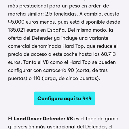
más prestacional para un peso en orden de
marcha similar: 2,5 toneladas. A cambio, cuesta
45.000 euros menos, pues está disponible desde
135.021 euros en España. Del mismo modo, la
oferta del Defender ya incluye una variante
comercial denominada Hard Top, que reduce el
precio de acceso a este coche hasta los 60.713
euros. Tanto el V8 como el Hard Top se pueden
configurar con carrocería 90 (corta, de tres
puertas) o 110 (larga, de cinco puertas).
Configura aquí tu 4×4
El
Land Rover Defender V8
es el tope de gama
y la versión más aspiracional del Defender, el