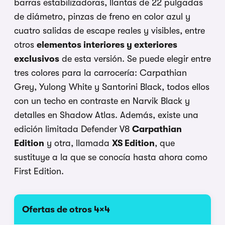
barras estabilizadoras, llantas de 22 pulgadas
de diámetro, pinzas de freno en color azul y
cuatro salidas de escape reales y visibles, entre
otros
elementos interiores y exteriores
exclusivos
de esta versión. Se puede elegir entre
tres colores para la carrocería: Carpathian
Grey, Yulong White y Santorini Black, todos ellos
con un techo en contraste en Narvik Black y
detalles en Shadow Atlas. Además, existe una
edición limitada Defender V8
Carpathian
Edition
y otra, llamada
XS Edition
, que
sustituye a la que se conocía hasta ahora como
First Edition.
Ofertas de otros 4×4