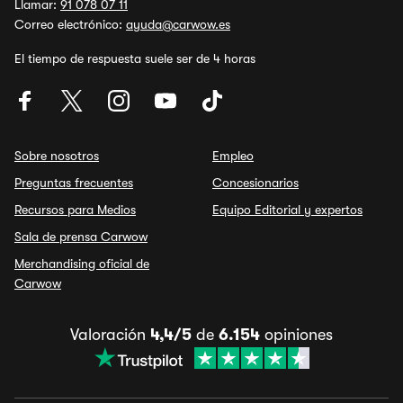
Llamar:
91 078 07 11
Correo electrónico:
ayuda@carwow.es
El tiempo de respuesta suele ser de 4 horas
Sobre nosotros
Empleo
Preguntas frecuentes
Concesionarios
Recursos para Medios
Equipo Editorial y expertos
Sala de prensa Carwow
Merchandising oficial de
Carwow
Valoración
4,4/5
de
6.154
opiniones