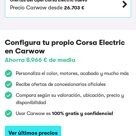
Ofertas del Opel Corsa Electric nuevo
Precio Carwow desde
26.703 €
Configura tu propio Corsa Electric
en Carwow
Ahorra 8.966 € de media
Personaliza el color, motores, acabado y mucho más
Recibe ofertas de concesionarios oficiales
Compara según su valoración, ubicación, precio y
disponibilidad
Usar Carwow es
100% gratis y confidencial
Ver últimos precios