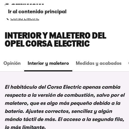
Ir al contenido principal
Corsa Electric
INTERIOR Y MALETERO DEL
OPEL CORSA ELECTRIC
Opinión
Interior y maletero
Medidas y acabados
El habitáculo del Corsa Electric apenas cambia
respecto a la versión de combustión, salvo por el
maletero, que es algo más pequeño debido a la
batería. Ajustes correctos, sencillez y algún
mándo táctil de más. El acceso a la segunda fila,
lo más limitante.