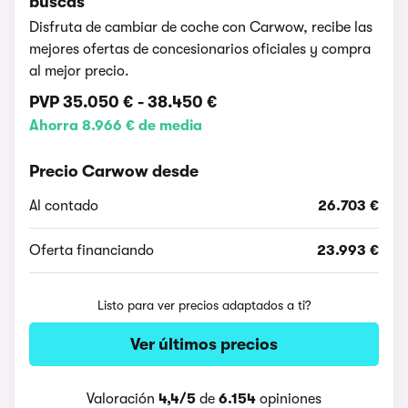
buscas
Disfruta de cambiar de coche con Carwow, recibe las
mejores ofertas de concesionarios oficiales y compra
al mejor precio.
PVP
35.050 €
-
38.450 €
Ahorra 8.966 € de media
Precio Carwow desde
Al contado
26.703 €
Oferta financiando
23.993 €
Listo para ver precios adaptados a ti?
Ver últimos precios
Valoración
4,4/5
de
6.154
opiniones