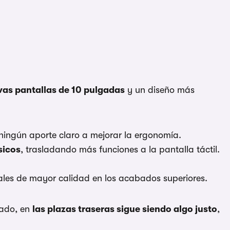
as pantallas de 10 pulgadas
y un diseño más
n ningún aporte claro a mejorar la ergonomía.
sicos
, trasladando más funciones a la pantalla táctil.
les de mayor calidad en los acabados superiores.
uado, en
las plazas traseras sigue siendo algo justo
,