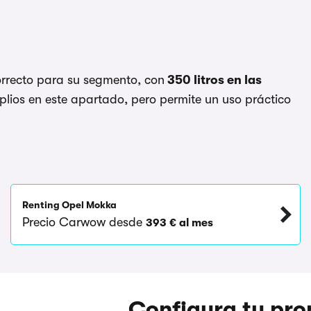
orrecto para su segmento, con
350 litros en las
plios en este apartado, pero permite un uso práctico
Renting Opel Mokka
Precio Carwow desde
393 € al mes
Configura tu pr