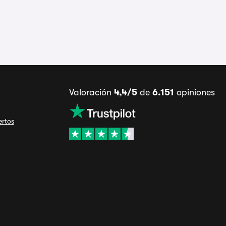
Valoración
4,4/5
de
6.151
opiniones
ertos