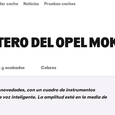
der coche
Noticias
Pruebas coches
TERO DEL OPEL MO
 y acabados
Colores
es novedades, con un cuadro de instrumentos
 voz inteligente. La amplitud está en la media de