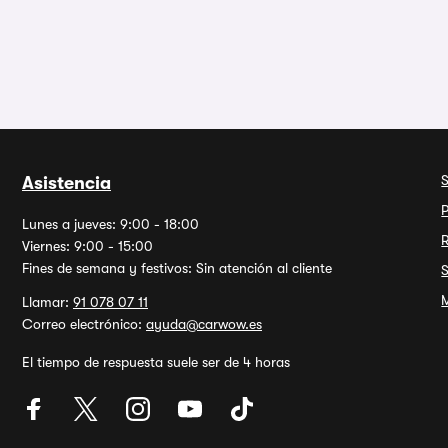
Asistencia
P
Lunes a jueves: 9:00 - 18:00
Viernes: 9:00 - 15:00
Fines de semana y festivos: Sin atención al cliente
M
Llamar:
91 078 07 11
Correo electrónico:
ayuda@carwow.es
El tiempo de respuesta suele ser de 4 horas