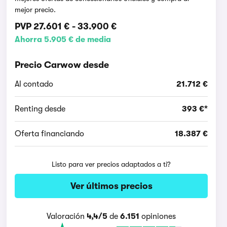
mejor precio.
PVP
27.601 €
-
33.900 €
Ahorra 5.905 € de media
Precio Carwow desde
Al contado
21.712 €
Renting desde
393 €*
Oferta financiando
18.387 €
Listo para ver precios adaptados a ti?
Ver últimos precios
Valoración
4,4/5
de
6.151
opiniones