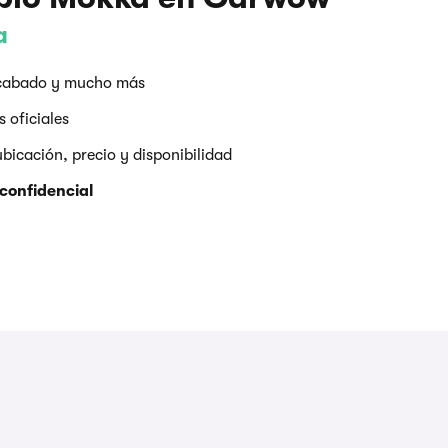
a
 acabado y mucho más
 oficiales
icación, precio y disponibilidad
confidencial