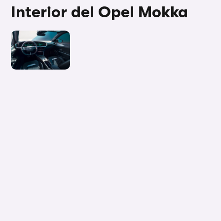
Interior del Opel Mokka