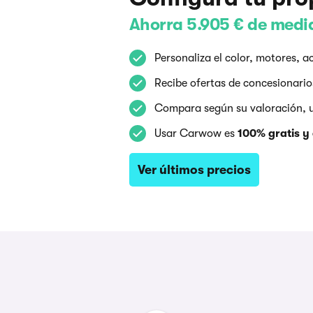
Ahorra 5.905 € de medi
Personaliza el color, motores,
Recibe ofertas de concesionarios
Compara según su valoración, ub
Usar Carwow es
100% gratis y 
Ver últimos precios