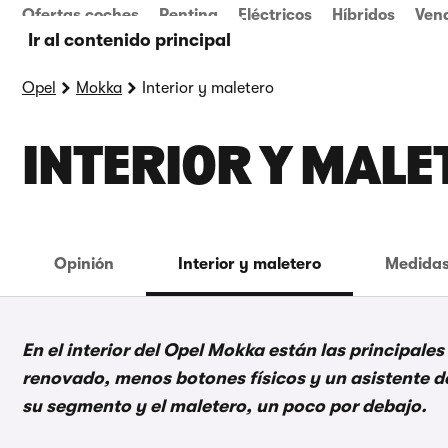
Ofertas coches
Renting
Eléctricos
Híbridos
Ven
Ir al contenido principal
Opel
Mokka
Interior y maletero
INTERIOR Y MALE
Opinión
Interior y maletero
Medidas
En el interior del Opel Mokka están las principal
renovado, menos botones físicos y un asistente de
su segmento y el maletero, un poco por debajo.