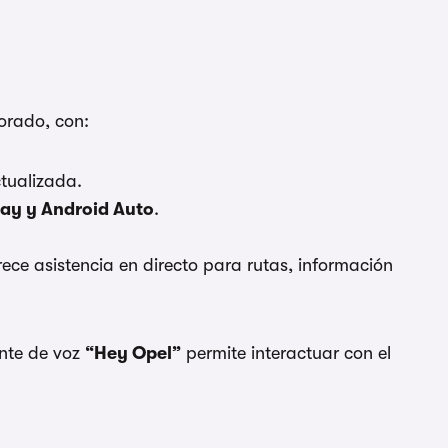
orado, con:
ctualizada.
ay y Android Auto
.
rece asistencia en directo para rutas, información
ente de voz
“Hey Opel”
permite interactuar con el