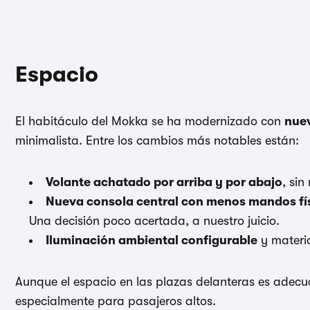
Espacio
El habitáculo del Mokka se ha modernizado con
nuev
minimalista. Entre los cambios más notables están:
Volante achatado por arriba y por abajo
, si
Nueva consola central con menos mandos fí
Una decisión poco acertada, a nuestro juicio.
Iluminación ambiental configurable
y materia
Aunque el espacio en las plazas delanteras es adec
especialmente para pasajeros altos.