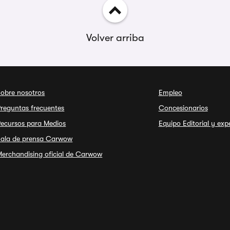
Volver arriba
Sobre nosotros
Empleo
reguntas frecuentes
Concesionarios
Recursos para Medios
Equipo Editorial y exp
Sala de prensa Carwow
erchandising oficial de Carwow