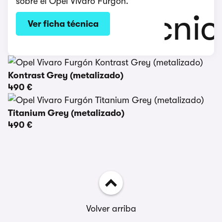
sobre el Opel Vivaro Furgón.
Ver ficha técnica
Kontrast Grey (metalizado)
490 €
Titanium Grey (metalizado)
490 €
Volver arriba