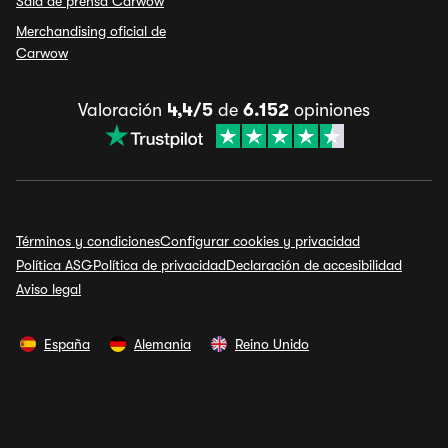
Sala de prensa Carwow
Merchandising oficial de
Carwow
Valoración
4,4/5
de
6.152
opiniones
Términos y condiciones
Configurar cookies y privacidad
Política ASG
Política de privacidad
Declaración de accesibilidad
Aviso legal
España
Alemania
Reino Unido