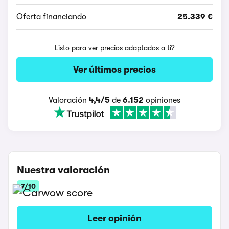
Oferta financiando
25.339 €
Listo para ver precios adaptados a ti?
Ver últimos precios
Valoración
4,4/5
de
6.152
opiniones
Nuestra valoración
7/10
Leer opinión