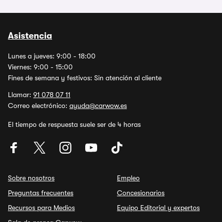
Asistencia
Lunes a jueves: 9:00 - 18:00
Viernes: 9:00 - 15:00
Fines de semana y festivos: Sin atención al cliente
Llamar:
91 078 07 11
Correo electrónico:
ayuda@carwow.es
El tiempo de respuesta suele ser de 4 horas
Sobre nosotros
Empleo
Preguntas frecuentes
Concesionarios
Recursos para Medios
Equipo Editorial y expertos