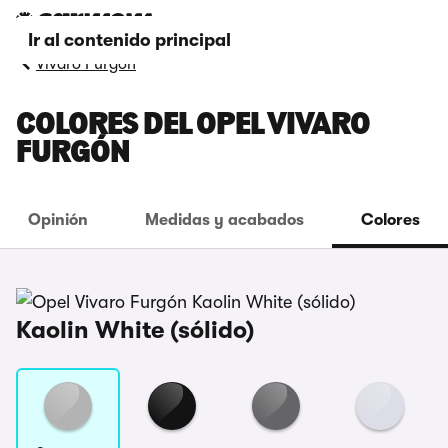
Ir al contenido principal
Vivaro Furgón
COLORES DEL OPEL VIVARO
FURGÓN
Opinión
Medidas y acabados
Colores
Kaolin White (sólido)