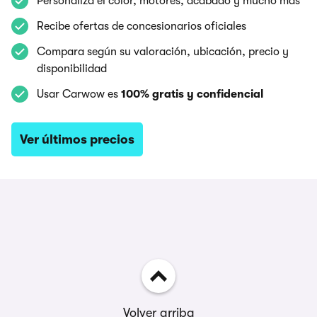
Personaliza el color, motores, acabado y mucho más
Recibe ofertas de concesionarios oficiales
Compara según su valoración, ubicación, precio y
disponibilidad
Usar Carwow es
100% gratis y confidencial
Ver últimos precios
Volver arriba