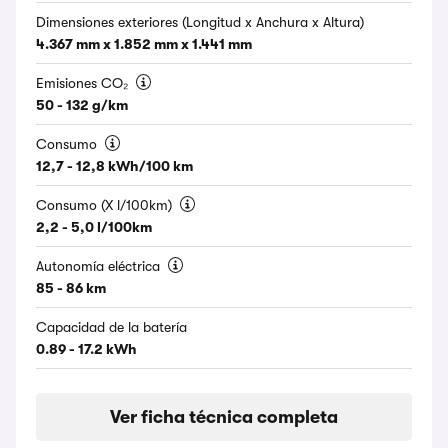
Dimensiones exteriores (Longitud x Anchura x Altura)
4.367 mm x 1.852 mm x 1.441 mm
Emisiones CO₂
50 - 132 g/km
Consumo
12,7 - 12,8 kWh/100 km
Consumo (X l/100km)
2,2 - 5,0 l/100km
Autonomía eléctrica
85 - 86 km
Capacidad de la batería
0.89 - 17.2 kWh
Ver ficha técnica completa