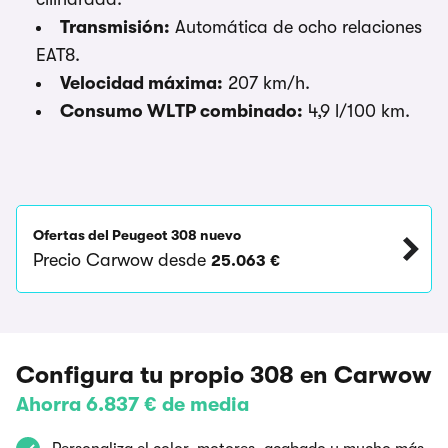
Transmisión:
Automática de ocho relaciones
EAT8.
Velocidad máxima:
207 km/h.
Consumo WLTP combinado:
4,9 l/100 km.
Ofertas del Peugeot 308 nuevo
Precio Carwow desde
25.063 €
Configura tu propio 308 en Carwow
Ahorra 6.837 € de media