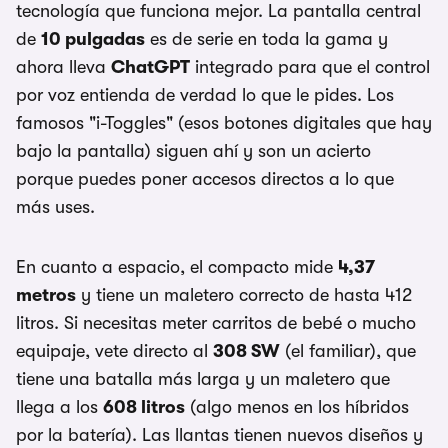
tecnología que funciona mejor. La pantalla central
de
10 pulgadas
es de serie en toda la gama y
ahora lleva
ChatGPT
integrado para que el control
por voz entienda de verdad lo que le pides. Los
famosos "i-Toggles" (esos botones digitales que hay
bajo la pantalla) siguen ahí y son un acierto
porque puedes poner accesos directos a lo que
más uses.
En cuanto a espacio, el compacto mide
4,37
metros
y tiene un maletero correcto de hasta 412
litros. Si necesitas meter carritos de bebé o mucho
equipaje, vete directo al
308 SW
(el familiar), que
tiene una batalla más larga y un maletero que
llega a los
608 litros
(algo menos en los híbridos
por la batería). Las llantas tienen nuevos diseños y