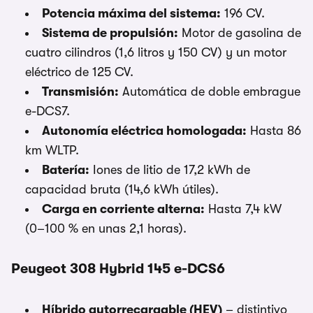
Potencia máxima del sistema:
196 CV.
Sistema de propulsión:
Motor de gasolina de
cuatro cilindros (1,6 litros y 150 CV) y un motor
eléctrico de 125 CV.
Transmisión:
Automática de doble embrague
e-DCS7.
Autonomía eléctrica homologada:
Hasta 86
km WLTP.
Batería:
Iones de litio de 17,2 kWh de
capacidad bruta (14,6 kWh útiles).
Carga en corriente alterna:
Hasta 7,4 kW
(0–100 % en unas 2,1 horas).
Peugeot 308 Hybrid 145 e-DCS6
Híbrido autorrecargable (HEV)
– distintivo