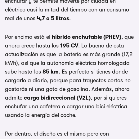
enchufar y te permite moverte por ciudad en
eléctrico casi la mitad del tiempo con un consumo
real de unos
4,7 o 5 litros
.
Por encima está el
híbrido enchufable (PHEV)
, que
ahora crece hasta los
195 CV
. Lo bueno de esta
actualización es que la batería es más grande (17,2
kWh), así que la autonomía eléctrica homologada
sube hasta los
85 km
. Es perfecto si tienes donde
cargarlo a diario, porque para trayectos cortos no
gastarás ni una gota de gasolina. Además, ahora
admite
carga bidireccional (V2L)
, por si quieres
enchufar una cafetera o cargar una bici eléctrica
usando la energía del coche.
Por dentro, el diseño es el mismo pero con