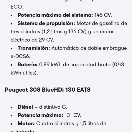
ECO.
Potencia máxima del sistema:
145 CV.
Sistema de propulsión:
Motor de gasolina de
tres cilindros (1,2 litros y 136 CV) y un motor
eléctrico de 29 CV.
Transmisión:
Automática de doble embrague
e-DCS6.
Batería:
0,89 kWh de capacidad bruta (0,43
kWh útiles).
Peugeot 308 BlueHDi 130 EAT8
Diésel
– distintivo C.
Potencia máxima:
131 CV.
Motor:
Cuatro cilindros y 1,5 litros de
cilindrada.