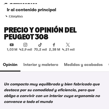
Ir al contenido principal
Peugeot
PRECIO Y OPINIÓN DEL
PEUGEOT 308
1,03 M
42,9 mil
70,2 mil
2,38 M
4,21 mil
Opinión
Interior y maletero
Medidas y acabados
Un compacto muy equilibrado y bien fabricado que
destaca por su comodidad y eficiencia, pero que
obliga a convivir con un interior cuya ergonomía no
convence a todo el mundo