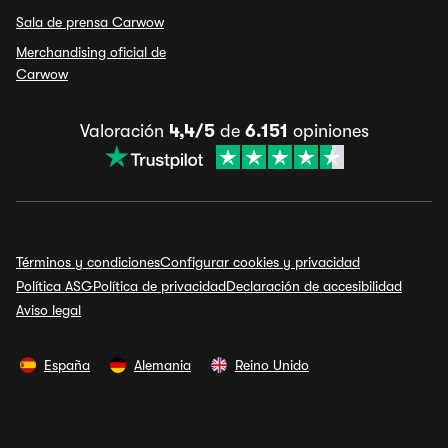
Sala de prensa Carwow
Merchandising oficial de
Carwow
Valoración
4,4/5
de
6.151
opiniones
Términos y condiciones
Configurar cookies y privacidad
Política ASG
Política de privacidad
Declaración de accesibilidad
Aviso legal
España
Alemania
Reino Unido