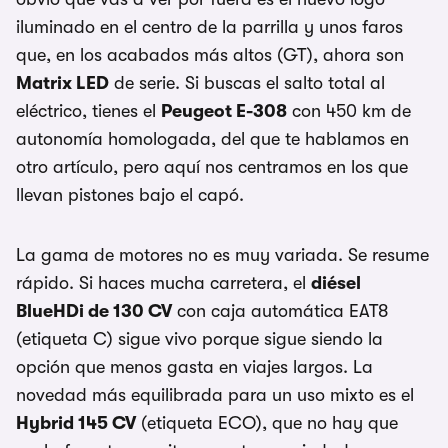
iluminado en el centro de la parrilla y unos faros
que, en los acabados más altos (GT), ahora son
Matrix LED
de serie. Si buscas el salto total al
eléctrico, tienes el
Peugeot E-308
con 450 km de
autonomía homologada, del que te hablamos en
otro artículo, pero aquí nos centramos en los que
llevan pistones bajo el capó.
La gama de motores no es muy variada. Se resume
rápido. Si haces mucha carretera, el
diésel
BlueHDi de 130 CV
con caja automática EAT8
(etiqueta C) sigue vivo porque sigue siendo la
opción que menos gasta en viajes largos. La
novedad más equilibrada para un uso mixto es el
Hybrid 145 CV
(etiqueta ECO), que no hay que