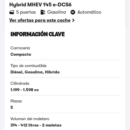
Hybrid MHEV 145 e-DCS6
5 puertas
Gasolina
Automático
Ver ofertas para este coche
INFORMACIÓN CLAVE
Carrocería
Compacto
Tipo de combustible
Diésel, Gasolina, Híbrido
Cilindrada
1.199 - 1.598 cc
Plazas
5
Volumen del maletero
314 - 412 litros - 2 maletas