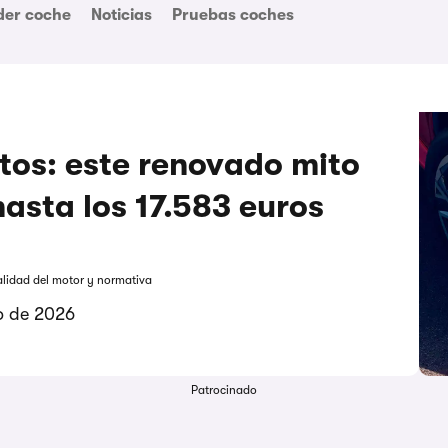
der coche
Noticias
Pruebas coches
tos: este renovado mito
asta los 17.583 euros
alidad del motor y normativa
io de 2026
Patrocinado