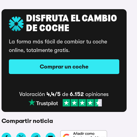
DISFRUTA EL CAMBIO
DE COCHE
La forma más fácil de cambiar tu coche
online, totalmente gratis.
Comprar un coche
Valoración
4,4/5
de
6.152
opiniones
Compartir noticia