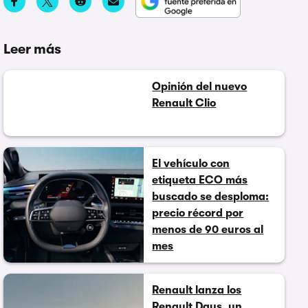
Leer más
Opinión del nuevo
Renault Clio
El vehículo con
etiqueta ECO más
buscado se desploma:
precio récord por
menos de 90 euros al
mes
Renault lanza los
Renault Days, un