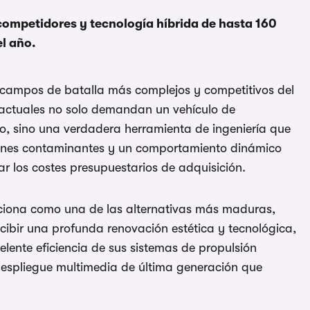
 competidores y tecnología híbrida de hasta 160
l año.
 campos de batalla más complejos y competitivos del
 actuales no solo demandan un vehículo de
no, sino una verdadera herramienta de ingeniería que
iones contaminantes y un comportamiento dinámico
rar los costes presupuestarios de adquisición.
ciona como una de las alternativas más maduras,
ibir una profunda renovación estética y tecnológica,
lente eficiencia de sus sistemas de propulsión
despliegue multimedia de última generación que