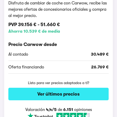
Disfruta de cambiar de coche con Carwow, recibe las
mejores ofertas de concesionarios oficiales y compra
al mejor precio.
PVP
39.156 €
-
51.660 €
Ahorra 10.539 € de media
Precio Carwow desde
Al contado
30.489 €
Oferta financiando
26.769 €
Listo para ver precios adaptados a ti?
Ver últimos precios
Valoración
4,4/5
de
6.151
opiniones