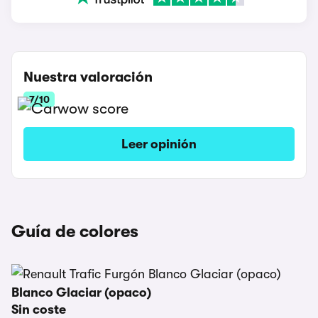
Nuestra valoración
7/10
Leer opinión
Guía de colores
Blanco Glaciar (opaco)
Sin coste