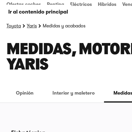
Ofertas coches
Renting
Eléctricos
Híbridos
Ven
Ir al contenido principal
Toyota
Yaris
Medidas y acabados
MEDIDAS, MOTORE
YARIS
Opinión
Interior y maletero
Medidas