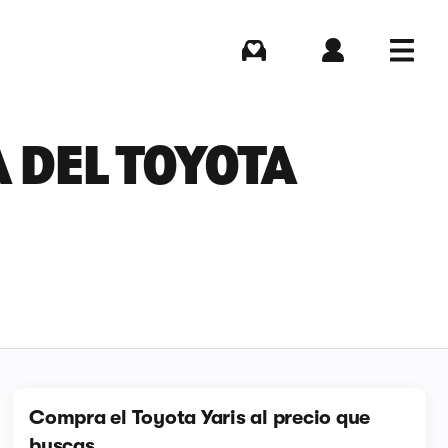
Comprar
Iniciar sesión
Menú
 DEL TOYOTA
Compra el Toyota Yaris al precio que
buscas