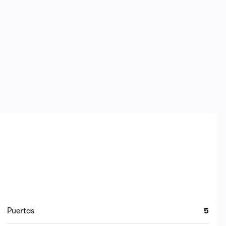
Puertas
5