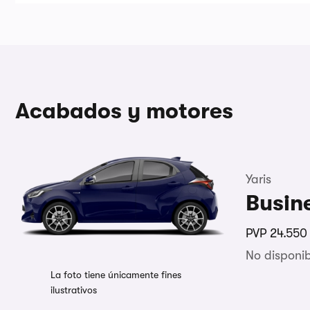
Acabados y motores
Yaris
Busin
PVP
24.550
No disponi
La foto tiene únicamente fines
ilustrativos