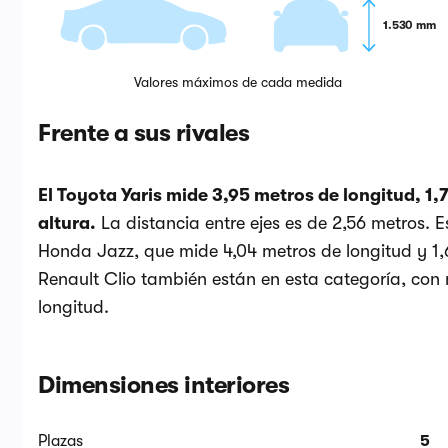
1.530 mm
Valores máximos de cada medida
Frente a sus rivales
El Toyota Yaris mide 3,95 metros de longitud, 1
altura.
La distancia entre ejes es de 2,56 metros. 
Honda Jazz, que mide 4,04 metros de longitud y 1,6
Renault Clio también están en esta categoría, con 
longitud.
Dimensiones interiores
Plazas
5