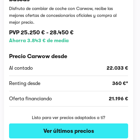
Disfruta de cambiar de coche con Carwow, recibe las
mejores ofertas de concesionarios oficiales y compra al
mejor precio.
PVP
25.250 €
-
28.450 €
Ahorra 3.843 € de media
Precio Carwow desde
Al contado
22.033 €
Renting desde
360 €*
Oferta financiando
21.196 €
Listo para ver precios adaptados a ti?
Ver últimos precios