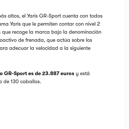
más altos, el Yaris GR-Sport cuenta con todos
ama Yaris que le permiten contar con nivel 2
s que recoge la marca bajo la denominación
proactivo de frenada, que actúa sobre los
para adecuar la velocidad a la siguiente
do GR-Sport es de 23.887 euros
y está
a de 130 caballos.