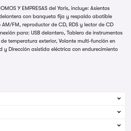
S Y EMPRESAS del Yaris, incluye: Asientos
 delantera con banqueta fija y respaldo abatible
io AM/FM, reproductor de CD, RDS y lector de CD
nexión para: USB delantero, Tablero de instrumentos
de temperatura exterior, Volante multi-función en
d y Dirección asistida eléctrica con endurecimiento