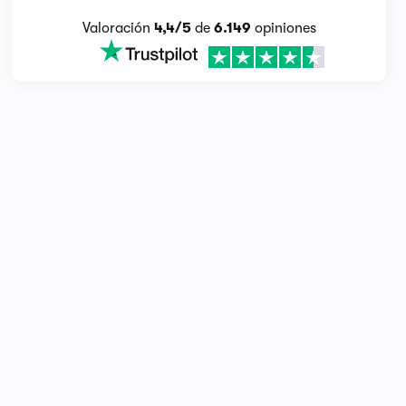
Valoración
4,4/5
de
6.149
opiniones