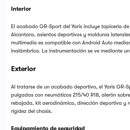
Interior
El acabado GR-Sport del Yaris incluye tapicería de
Alcantara, asientos deportivos y molduras laterale
multimedia es compatible con Android Auto media
inalámbrica. La instrumentación se ve mediante un
Exterior
Al tratarse de un acabado deportivo, el Yaris GR-S
pulgadas con neumáticos 215/40 R18, alerón sobre 
rebajada, kit aerodinámico, dirección deportiva y r
rigidez del chasis.
Equipamiento de seguridad