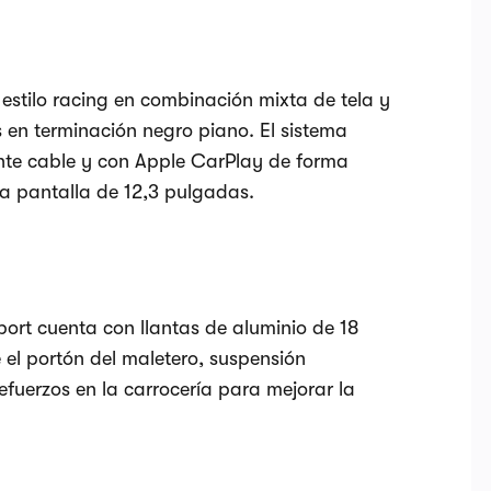
 estilo racing en combinación mixta de tela y
s en terminación negro piano. El sistema
nte cable y con Apple CarPlay de forma
a pantalla de 12,3 pulgadas.
port cuenta con llantas de aluminio de 18
el portón del maletero, suspensión
efuerzos en la carrocería para mejorar la