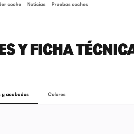
der coche
Noticias
Pruebas coches
S Y FICHA TÉCNICA
 y acabados
Colores