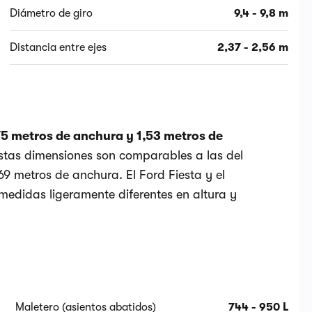
Diámetro de giro
9,4 - 9,8 m
Distancia entre ejes
2,37 - 2,56 m
,75 metros de anchura y 1,53 metros de
Estas dimensiones son comparables a las del
9 metros de anchura. El Ford Fiesta y el
medidas ligeramente diferentes en altura y
Maletero (asientos abatidos)
744 - 950 L