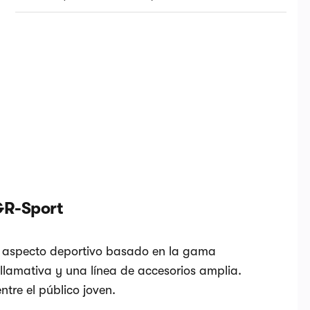
GR-Sport
un aspecto deportivo basado en la gama
lamativa y una línea de accesorios amplia.
tre el público joven.