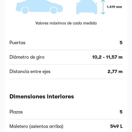
1.619 mm
Valores máximos de cada medida
Puertas
5
Diámetro de giro
10,2 - 11,57 m
Distancia entre ejes
2,77 m
Dimensiones interiores
Plazas
5
Maletero (asientos arriba)
549 L