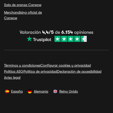
Sala de prensa Carwow
Merchandising oficial de
Carwow
Valoración
4,4/5
de
6.154
opiniones
Términos y condiciones
Configurar cookies y privacidad
Política ASG
Política de privacidad
Declaración de accesibilidad
Aviso legal
España
Alemania
Reino Unido