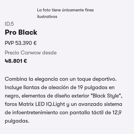
La foto tiene únicamente fines
ilustrativos
ID.5
Pro Black
PVP
53.390 €
Precio Carwow desde
48.801 €
Combina la elegancia con un toque deportivo.
Incluye llantas de aleación de 19 pulgadas en
negro, elementos de diseño exterior "Black Style",
faros Matrix LED IQ.Light y un avanzado sistema
de infoentretenimiento con pantalla táctil de 12,9
pulgadas.