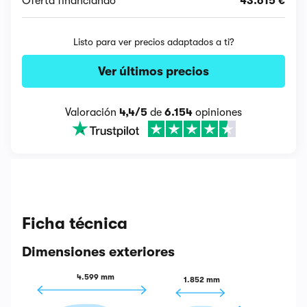
Oferta financiando
43.615 €
Listo para ver precios adaptados a ti?
Ver últimos precios
Valoración
4,4/5
de
6.154
opiniones
Ficha técnica
Dimensiones exteriores
4.599 mm
1.852 mm