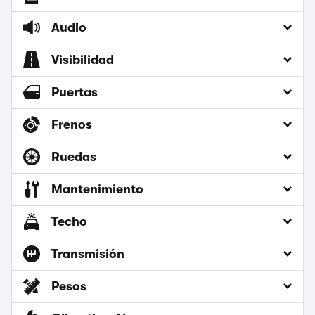
Audio
Visibilidad
Puertas
Frenos
Ruedas
Mantenimiento
Techo
Transmisión
Pesos