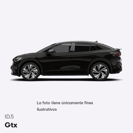
La foto tiene únicamente fines
ilustrativos
ID.5
Gtx