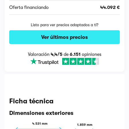
Oferta financiando
44.092 €
Listo para ver precios adaptados a ti?
Ver últimos precios
Valoración
4,4/5
de
6.151
opiniones
Ficha técnica
Dimensiones exteriores
4.531 mm
1.859 mm