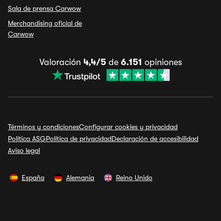
Sala de prensa Carwow
Merchandising oficial de
Carwow
Valoración
4,4/5
de
6.151
opiniones
Términos y condiciones
Configurar cookies y privacidad
Política ASG
Política de privacidad
Declaración de accesibilidad
Aviso legal
España
Alemania
Reino Unido