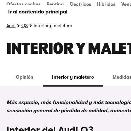
Ofertas coches
Renting
Eléctricos
Híbridos
Ven
Ir al contenido principal
Audi
Q3
Interior y maletero
INTERIOR Y MALE
Opinión
Interior y maletero
Medidas
Más espacio, más funcionalidad y más tecnología
sensación general de pérdida de calidad, aument
Interior del Audi Q3