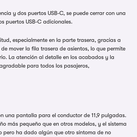
encia y dos puertos USB-C, se puede cerrar con una
dos puertos USB-C adicionales.
tud, especialmente en la parte trasera, gracias a
 de mover la fila trasera de asientos, lo que permite
io. La atención al detalle en los acabados y la
agradable para todos los pasajeros,
n una pantalla para el conductor de 11,9 pulgadas.
año más pequeño que en otros modelos, y el sistema
oso pero ha dado algún que otro síntoma de no