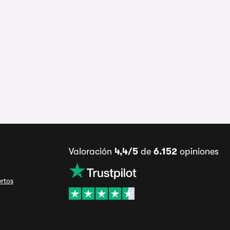
Valoración
4,4/5
de
6.152
opiniones
ertos