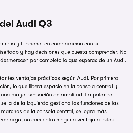
1/5
 del Audi Q3
 amplio y funcional en comparación con su
diseñado y hay decisiones que cuesta comprender. No
s desmerecen por completo lo que esperas de un Audi.
tantes ventajas prácticas según Audi. Por primera
ión, lo que libera espacio en la consola central y
e una mayor sensación de amplitud. La palanca
 la de la izquierda gestiona las funciones de las
de marchas de la consola central, se logra más
 embargo, no encuentro ninguna ventaja a estos