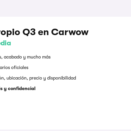
ropio Q3 en Carwow
edia
res, acabado y mucho más
rios oficiales
, ubicación, precio y disponibilidad
s y confidencial