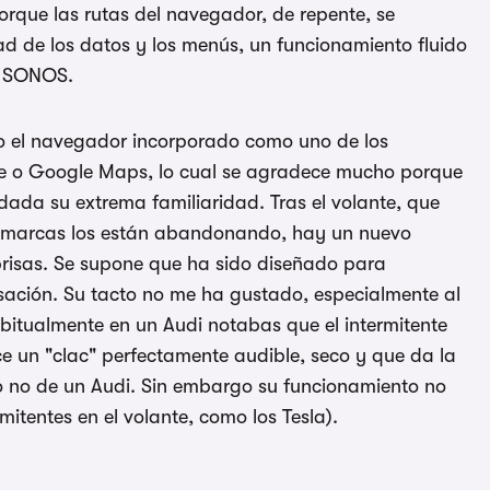
orque las rutas del navegador, de repente, se
dad de los datos y los menús, un funcionamiento fluido
r SONOS.
to el navegador incorporado como uno de los
e o Google Maps, lo cual se agradece mucho porque
ada su extrema familiaridad. Tras el volante, que
as marcas los están abandonando, hay un nuevo
risas. Se supone que ha sido diseñado para
nsación. Su tacto no me ha gustado, especialmente al
abitualmente en un Audi notabas que el intermitente
 un "clac" perfectamente audible, seco y que da la
o no de un Audi. Sin embargo su funcionamiento no
itentes en el volante, como los Tesla).