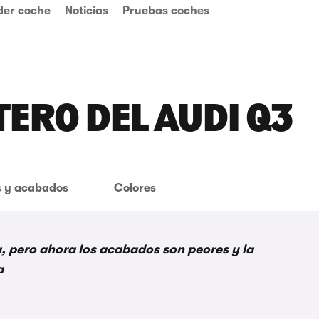
der coche
Noticias
Pruebas coches
TERO DEL AUDI Q3
 y acabados
Colores
, pero ahora los acabados son peores y la
a