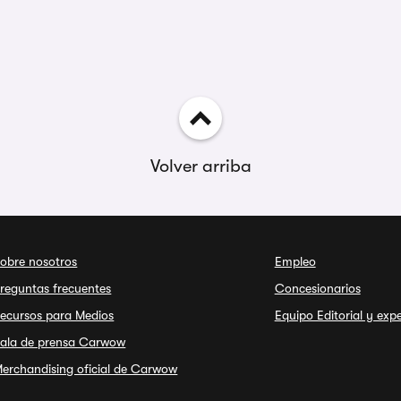
Volver arriba
obre nosotros
Empleo
reguntas frecuentes
Concesionarios
ecursos para Medios
Equipo Editorial y exp
ala de prensa Carwow
erchandising oficial de Carwow