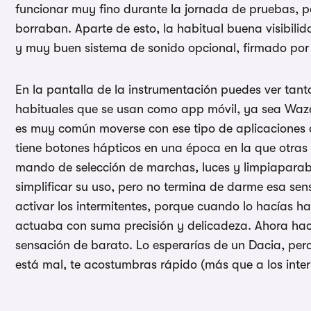
funcionar muy fino durante la jornada de pruebas, p
borraban. Aparte de esto, la habitual buena visibili
y muy buen sistema de sonido opcional, firmado po
En la pantalla de la instrumentación puedes ver tan
habituales que se usan como app móvil, ya sea Waz
es muy común moverse con ese tipo de aplicaciones d
tiene botones hápticos en una época en la que otr
mando de selección de marchas, luces y limpiaparab
simplificar su uso, pero no termina de darme esa se
activar los intermitentes, porque cuando lo hacías h
actuaba con suma precisión y delicadeza. Ahora hace
sensación de barato. Lo esperarías de un Dacia, per
está mal, te acostumbras rápido (más que a los interm