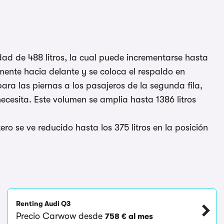
ad de 488 litros, la cual puede incrementarse hasta
tamente hacia delante y se coloca el respaldo en
para las piernas a los pasajeros de la segunda fila,
cesita. Este volumen se amplia hasta 1386 litros
ro se ve reducido hasta los 375 litros en la posición
Renting Audi Q3
Precio Carwow desde
758 € al mes