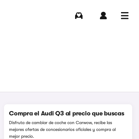
Comprar
Iniciar sesión
Menú
Compra el Audi Q3 al precio que buscas
Disfruta de cambiar de coche con Carwow, recibe las
mejores ofertas de concesionarios oficiales y compra al
mejor precio.