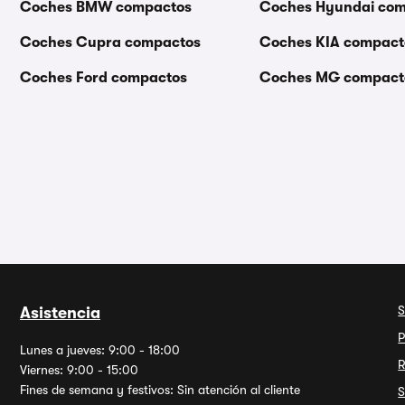
Coches BMW compactos
Coches Hyundai co
Coches Cupra compactos
Coches KIA compact
Coches Ford compactos
Coches MG compact
S
Asistencia
P
Lunes a jueves: 9:00 - 18:00
R
Viernes: 9:00 - 15:00
Fines de semana y festivos: Sin atención al cliente
S