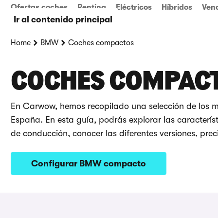
Ofertas coches
Renting
Eléctricos
Híbridos
Ven
Ir al contenido principal
Home
BMW
Coches compactos
COCHES COMPAC
En Carwow, hemos recopilado una selección de los 
España. En esta guía, podrás explorar las caracterís
de conducción, conocer las diferentes versiones, prec
Configurar BMW compacto