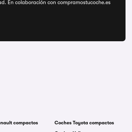
ridad. En colaboración con compramostucoche.es
nault compactos
Coches Toyota compactos