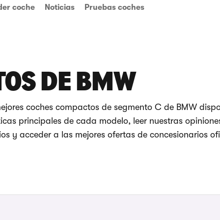
der coche
Noticias
Pruebas coches
TOS DE BMW
mejores coches compactos de segmento C de BMW dispo
ticas principales de cada modelo, leer nuestras opinion
ios y acceder a las mejores ofertas de concesionarios ofi