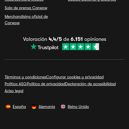
Sala de prensa Carwow
Merchandising oficial de
Carwow
Valoración
4,4/5
de
6.151
opiniones
Términos y condiciones
Configurar cookies y privacidad
Política ASG
Política de privacidad
Declaración de accesibilidad
Aviso legal
España
Alemania
Reino Unido