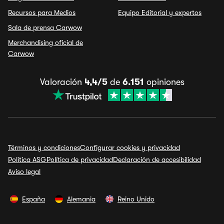
Recursos para Medios
Equipo Editorial y expertos
Sala de prensa Carwow
Merchandising oficial de
Carwow
Valoración
4,4/5
de
6.151
opiniones
Términos y condiciones
Configurar cookies y privacidad
Política ASG
Política de privacidad
Declaración de accesibilidad
Aviso legal
España
Alemania
Reino Unido