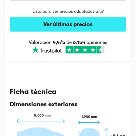
Listo para ver precios adaptados a ti?
Ver últimos precios
Valoración
4,4/5
de
6.154
opiniones
Ficha técnica
Dimensiones exteriores
5.060 mm
1.900 mm
1.515 mm