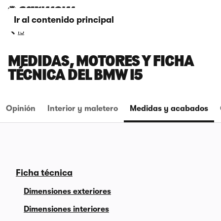
Ir al contenido principal
i5
MEDIDAS, MOTORES Y FICHA
TÉCNICA DEL BMW I5
Opinión
Interior y maletero
Medidas y acabados
Ficha técnica
Dimensiones exteriores
Dimensiones interiores